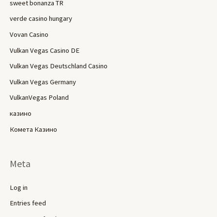
sweet bonanza TR
verde casino hungary
Vovan Casino
Vulkan Vegas Casino DE
Vulkan Vegas Deutschland Casino
Vulkan Vegas Germany
VulkanVegas Poland
казино
Комета Казино
Meta
Log in
Entries feed