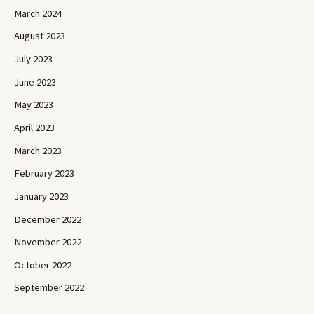
March 2024
August 2023
July 2023
June 2023
May 2023
April 2023
March 2023
February 2023
January 2023
December 2022
November 2022
October 2022
September 2022