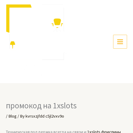
Skip
to
content
промокод на 1xslots
/
Blog
/ By
kvrsxzjfdd c5jl2vxv9o
Техническая поддержка всегда на связи и
1xslots фриспины