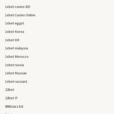
1xbet casino BD
1xbet Casino Online
1xbet egypt
1xbet Korea
1xbet KR
1xbet malaysia
1xbet Morocco
1xbet russia
1xbet Russian
1xbet russian1
22bet
22bet IT
888starz bd