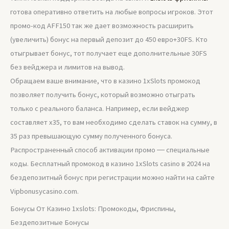
готова оперативно ответить на любые вопросы игроков. Этот
промо-код AFF150 так же дает возможность расширить
(увеличить) бонус на первый депозит до 450 евро+30FS. Кто
отыгрывает бонус, тот получает еще дополнительные 30FS
без вейджера и лимитов на вывод.
Обращаем ваше внимание, что в казино 1xSlots промокод
позволяет получить бонус, который возможно отыграть
только с реального баланса. Например, если вейджер
составляет х35, то вам необходимо сделать ставок на сумму, в
35 раз превышающую сумму полученного бонуса.
Распространенный способ активации промо ― специальные
коды. Бесплатный промокод в казино 1xSlots casino в 2024 на
бездепозитный бонус при регистрации можно найти на сайте
Vipbonusycasino.com.
Бонусы От Казино 1xslots: Промокоды, Фриспины,
Бездепозитные Бонусы