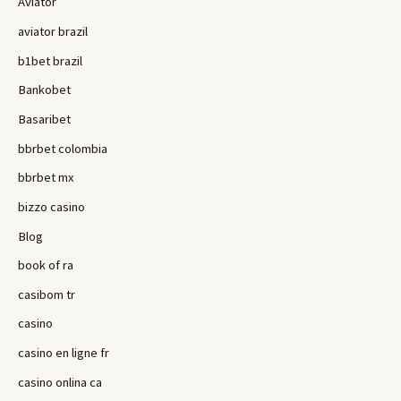
Aviator
aviator brazil
b1bet brazil
Bankobet
Basaribet
bbrbet colombia
bbrbet mx
bizzo casino
Blog
book of ra
casibom tr
casino
casino en ligne fr
casino onlina ca