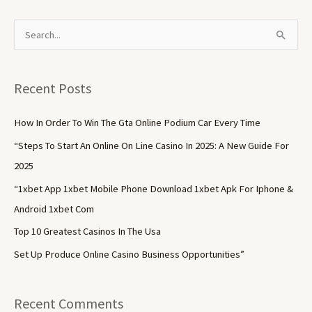
S
e
a
Recent Posts
r
c
How In Order To Win The Gta Online Podium Car Every Time
h
“Steps To Start An Online On Line Casino In 2025: A New Guide For
f
2025
o
“1xbet App 1xbet Mobile Phone Download 1xbet Apk For Iphone &
r
Android 1xbet Com
:
Top 10 Greatest Casinos In The Usa
Set Up Produce Online Casino Business Opportunities”
Recent Comments