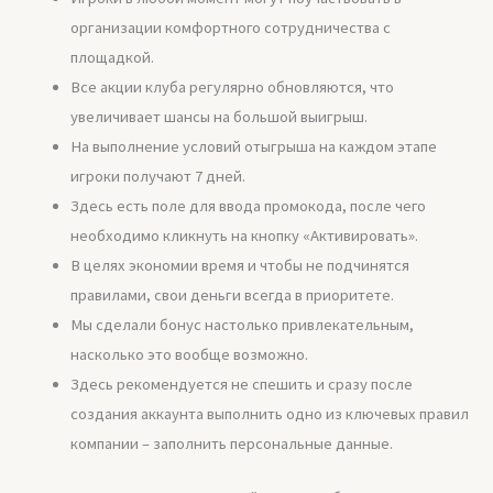
организации комфортного сотрудничества с
площадкой.
Все акции клуба регулярно обновляются, что
увеличивает шансы на большой выигрыш.
На выполнение условий отыгрыша на каждом этапе
игроки получают 7 дней.
Здесь есть поле для ввода промокода, после чего
необходимо кликнуть на кнопку «Активировать».
В целях экономии время и чтобы не подчинятся
правилами, свои деньги всегда в приоритете.
Мы сделали бонус настолько привлекательным,
насколько это вообще возможно.
Здесь рекомендуется не спешить и сразу после
создания аккаунта выполнить одно из ключевых правил
компании – заполнить персональные данные.