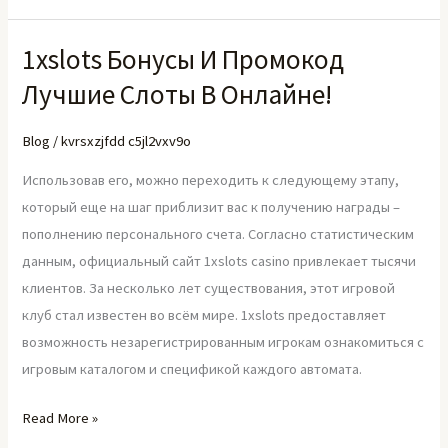
1xslots Бонусы И Промокод
1xslots
Бонусы
Лучшие Слоты В Онлайне!
И
Промокод
Blog
/
kvrsxzjfdd c5jl2vxv9o
Лучшие
Использовав его, можно переходить к следующему этапу,
Слоты
который еще на шаг приблизит вас к получению награды –
В
пополнению персонального счета. Согласно статистическим
Онлайне!
данным, официальный сайт 1xslots casino привлекает тысячи
клиентов. За несколько лет существования, этот игровой
клуб стал известен во всём мире. 1xslots предоставляет
возможность незарегистрированным игрокам ознакомиться с
игровым каталогом и спецификой каждого автомата.
Read More »