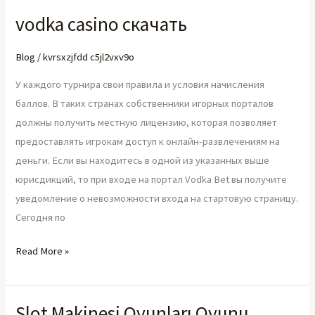
vodka casino скачать
vodka
casino
Blog
/
kvrsxzjfdd c5jl2vxv9o
скачать
У каждого турнира свои правила и условия начисления
баллов. В таких странах собственники игорных порталов
должны получить местную лицензию, которая позволяет
предоставлять игрокам доступ к онлайн-развлечениям на
деньги. Если вы находитесь в одной из указанных выше
юрисдикций, то при входе на портал Vodka Bet вы получите
уведомление о невозможности входа на стартовую страницу.
Сегодня по
Read More »
Slot Makinesi Oyunları Oyunu
Slot