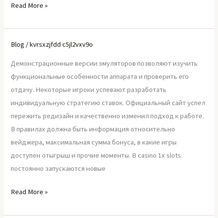
Read More »
Blog
/
kvrsxzjfdd c5jl2vxv9o
1xslots
фриспины
Демонстрационные версии эмуляторов позволяют изучить
функциональные особенности аппарата и проверить его
отдачу. Некоторые игроки успевают разработать
индивидуальную стратегию ставок. Официальный сайт успел
пережить редизайн и качественно изменил подход к работе.
В правилах должна быть информация относительно
вейджера, максимальная сумма бонуса, в какие игры
доступен отыгрыш и прочие моменты. В casino 1x slots
постоянно запускаются новые
Read More »