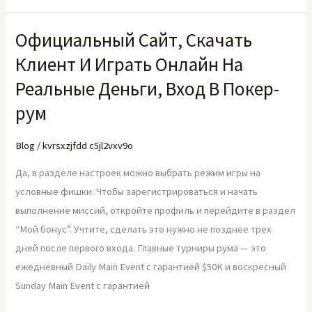
Официальный Сайт, Скачать
Официальный
Сайт,
Клиент И Играть Онлайн На
Скачать
Реальные Деньги, Вход В Покер-
Клиент
рум
И
Играть
Blog
/
kvrsxzjfdd c5jl2vxv9o
Онлайн
На
Да, в разделе настроек можно выбрать режим игры на
Реальные
условные фишки. Чтобы зарегистрироваться и начать
Деньги,
выполнение миссий, откройте профиль и перейдите в раздел
Вход
“Мой бонус”. Учтите, сделать это нужно не позднее трех
В
дней после первого входа. Главные турниры рума — это
Покер-
ежедневный Daily Main Event с гарантией $50K и воскресный
рум
Sunday Main Event с гарантией