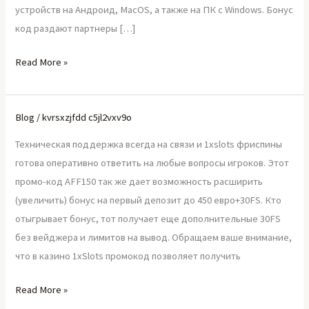
устройств на Андроид, MacOS, а также на ПК с Windows. Бонус
код раздают партнеры […]
Read More »
Blog
/
kvrsxzjfdd c5jl2vxv9o
промокод
на
Техническая поддержка всегда на связи и 1xslots фриспины
1xslots
готова оперативно ответить на любые вопросы игроков. Этот
промо-код AFF150 так же дает возможность расширить
(увеличить) бонус на первый депозит до 450 евро+30FS. Кто
отыгрывает бонус, тот получает еще дополнительные 30FS
без вейджера и лимитов на вывод. Обращаем ваше внимание,
что в казино 1xSlots промокод позволяет получить
Read More »