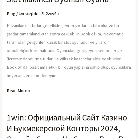
Makinesi
Blog
/
kvrsxzjfdd c5jl2vxv9o
Oyunları
Oyunu
Kazanılan miktarlar genellikle çevrim şartlarına tabi olur ve bu
şartlar tamamlandıktan sonra çekilebilir. Book of Ra, Novomatic
tarafından geliştirilen klasik bir slot oyunudur ve yıllardır
popülerliğini korumaktadır. Oyuncular, genişleyen semboller ve
ücretsiz döndürme turları ile yüksek kazançlar elde edebilirler.
Book of Ra, basit ama etkili bir oyun yapısına sahip olup, oyunculara
heyecan verici bir deneyim
Read More »
1win: Официальный Сайт Казино
1win:
Официальный
И Букмекерской Конторы 2024,
Сайт