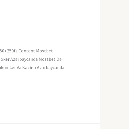
550+250fs Content Mostbet
 Poker Azərbaycanda Mostbet Də
Bukmeker Və Kazino Azərbaycanda