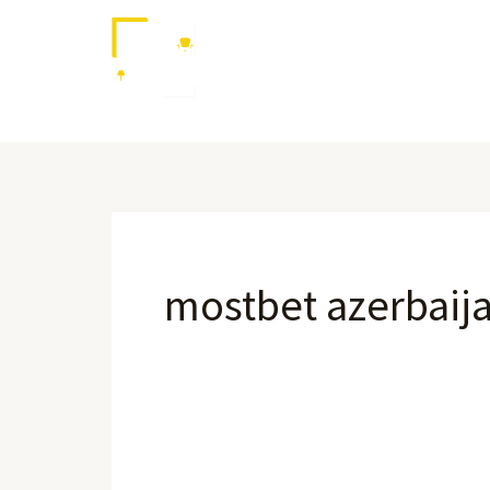
Skip
to
content
mostbet azerbaij