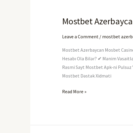
Mostbet Azerbayca
Mostbet
Azerbaycan
Mosbet
Leave a Comment
/
mostbet azerb
Casin
Mostbet Azerbaycan Mosbet Casino
Hesabı Ola Bilər? ✔ Mənim Vəsaitl
Rəsmi Sayt Mostbet Apk-ni Pulsuz Y
Mostbet Dəstək Xidməti
Read More »