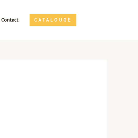
Contact
CATALOUGE