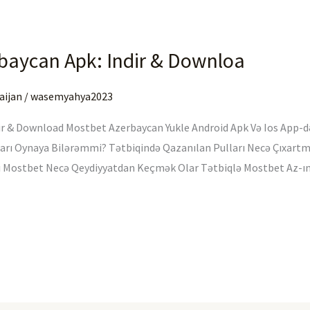
baycan Apk: Indir & Downloa
aijan
/
wasemyahya2023
ir & Download Mostbet Azerbaycan Yukle Android Apk Və Ios App-
rı Oynaya Bilərəmmi? Tətbiqində Qazanılan Pulları Necə Çıxartm
 Mostbet Necə Qeydiyyatdan Keçmək Olar Tətbiqlə Mostbet Az-ın M