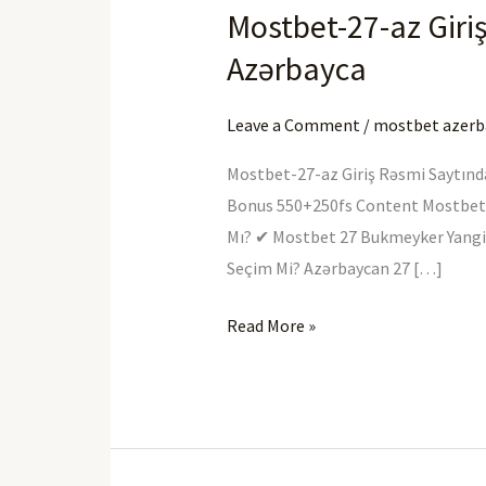
Mostbet-27-az Giri
Mostbet-
27-
Azərbayca
az
Giriş
Leave a Comment
/
mostbet azerb
Rəsmi
Mostbet-27-az Giriş Rəsmi Saytınd
Saytında
Bonus 550+250fs Content Mostbet 2
On
Mı? ✔ Mostbet 27 Bukmeyker Yangi B
Line
Seçim Mi? Azərbaycan 27 […]
Casino,
Qeydiyyat
Read More »
Dilində
Azərbayca