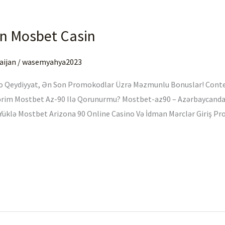
n Mosbet Casin
aijan
/
wasemyahya2023
 Qeydiyyat, Ən Son Promokodlar Üzrə Məzmunlu Bonuslar! Conte
ərim Mostbet Az-90 Ilə Qorunurmu? Mostbet-az90 – Azərbaycanda 
üklə Mostbet Arizona 90 Online Casino Və İdman Mərclər Giriş P