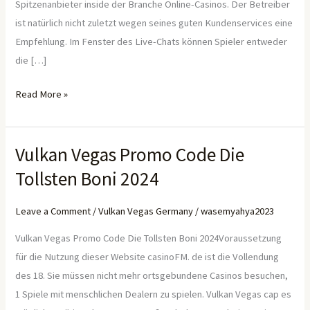
Spitzenanbieter inside der Branche Online-Casinos. Der Betreiber
ist natürlich nicht zuletzt wegen seines guten Kundenservices eine
Empfehlung. Im Fenster des Live-Chats können Spieler entweder
die […]
Read More »
Vulkan Vegas Promo Code Die
Vulkan
Vegas
Tollsten Boni 2024
Promo
Code
Leave a Comment
/
Vulkan Vegas Germany
/
wasemyahya2023
Die
Vulkan Vegas Promo Code Die Tollsten Boni 2024Voraussetzung
Tollsten
für die Nutzung dieser Website casinoFM. de ist die Vollendung
Boni
des 18. Sie müssen nicht mehr ortsgebundene Casinos besuchen,
2024</tg
1 Spiele mit menschlichen Dealern zu spielen. Vulkan Vegas cap es