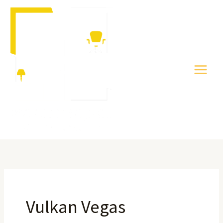
Skip
to
content
Vulkan Vegas