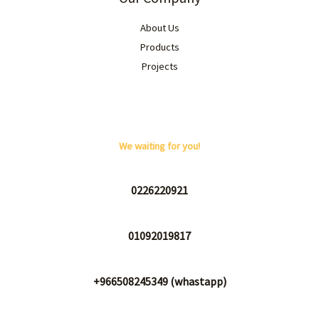
About Us
Products
Projects
We waiting for you!
0226220921
01092019817
+966508245349 (whastapp)