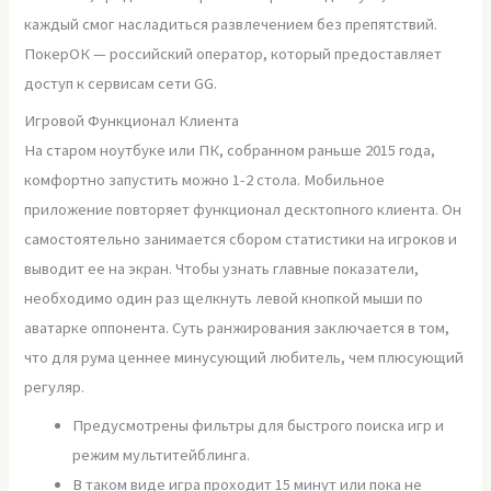
каждый смог насладиться развлечением без препятствий.
ПокерОК — российский оператор, который предоставляет
доступ к сервисам сети GG.
Игровой Функционал Клиента
На старом ноутбуке или ПК, собранном раньше 2015 года,
комфортно запустить можно 1-2 стола. Мобильное
приложение повторяет функционал десктопного клиента. Он
самостоятельно занимается сбором статистики на игроков и
выводит ее на экран. Чтобы узнать главные показатели,
необходимо один раз щелкнуть левой кнопкой мыши по
аватарке оппонента. Суть ранжирования заключается в том,
что для рума ценнее минусующий любитель, чем плюсующий
регуляр.
Предусмотрены фильтры для быстрого поиска игр и
режим мультитейблинга.
В таком виде игра проходит 15 минут или пока не