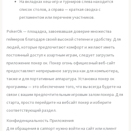
На вкладках кеш-игр и турниров слева находится
список столов, а справа — краткая сводка с
регламентом или перечнем участников.
PokerOk — площадка, завоевавшая доверие множества
геймеров благодаря своей высокой степени и удобству. Для
людей, которые предпочитают комфорт и желают иметь
постоянный доступ к азартным играм, следует загрузить
приложение покер ок. Покер огонь официозный веб-сайт
предоставляет непрерывное загрузка как для компьютера,
также и для портативные аппаратура. Установка покер ок
программы — это обеспечение того, что вы всегда будете на
связи с вашим предпочтительным игровым залом покера. Для
старта, просто перейдите на вебсайт покер и изберите
соответствующий раздел.
Конфиденциальность Приложения
Для обращения в саппорт нужно войти на сайт или клиент