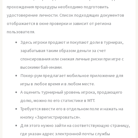
прохождения процедуры необходимо подготовить
удостоверение личности. Список подходящих документов
отображается в окне проверки и зависит от региона
пользователя.
Здесь игроки продают и покупают доли в турнирах,
зарабатывая таким образом деньги за счет
спонсирования или снижая личные риски при игре с
высокими бай-инами.
Покер-рум предлагает мобильное приложение для
игры в любое время и в любом месте.
А оценить турнирный уровень игрока, продающего
долю, можно по его статистике в MTT.
Требуется ввести его в отдельном поле и нажать на
кнопку «Зарегистрироваться».
Для этого нужно зайти на соответствующую страницу,
где указан адрес электронной почты службы