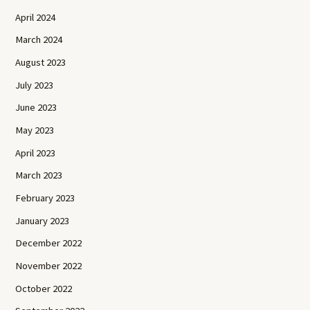
April 2024
March 2024
August 2023
July 2023
June 2023
May 2023
April 2023
March 2023
February 2023
January 2023
December 2022
November 2022
October 2022