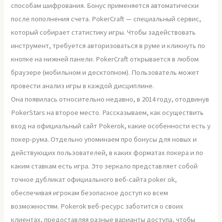
способам шифрования. Бонус применяется автоматически
после пополнения счета. PokerCraft — специальный сервис,
который собирает статистику игры. Чтобы задействовать
инструмент, требуется авторизоваться в руме и кликнуть по
кнопке на нижней панели. PokerCraft открывается в любом
браузере (мобильном и десктопном). Пользователь может
провести анализ игры в каждой дисциплине.
Она появилась относительно недавно, в 2014 году, отодвинув
PokerStars на второе место. Рассказываем, как осуществить
вход на официальный сайт Pokerok, какие особенности есть у
покер-рума. Отдельно упоминаем про бонусы для новых и
действующих пользователей, в каких форматах покера и по
каким ставкам есть игра. Это зеркало представляет собой
точное дубликат официального веб-сайта poker ok,
обеспечивая игрокам безопасное доступ ко всем
возможностям. Pokerok веб-ресурс заботится о своих
клиентах, предоставляя разные варианты доступа, чтобы