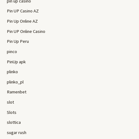
pin up casino
Pin UP Casino AZ
Pin Up Online AZ
Pin UP Online Casino
Pin Up Peru
pinco
PinUp apk
plinko
plinko_pl
Ramenbet
slot
Slots
slottica
sugar rush