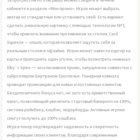
За прогрессом по отыгрышу можно следить в личном
кабинете в разделе «Мои промо». Игрок может выбрать
аватар из стандартных или установить свой. Есть вариант
сделать уникальную картинку с помощью технологии NFT,
чтобы привлечь внимание противников за столом. Card
Squeeze — опция, которая позволяет ощутить себя за
реальным столом в офлайне. Игрок может навести курсор на
карты и приподнять один уголок, чтобы посмотреть номинал.
Elky`s Spins ― эксклюзивное промо, запущенное совместно с
хайроллером Бертраном Гроспелье. Покерная комната
проводит промоакции для новых и постоянных клиентов.
Бездепозитного бонуса нет, но зато есть приветственный
пакет, позволяющий увеличить стартовый банкролл на 100%,
система рейкбека, кэшбэк, лидерборды. Активные игроки
смогут получить до 100% кэшбэка.
Игра в покер подтверждает надежность и секретность
информации своих клиентов, благодаря современным