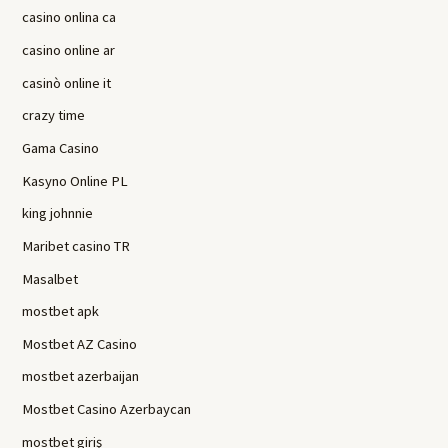
casino onlina ca
casino online ar
casinò online it
crazy time
Gama Casino
Kasyno Online PL
king johnnie
Maribet casino TR
Masalbet
mostbet apk
Mostbet AZ Casino
mostbet azerbaijan
Mostbet Casino Azerbaycan
mostbet giriş