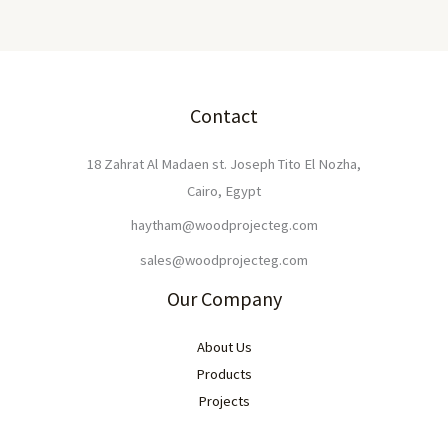
Contact
18 Zahrat Al Madaen st. Joseph Tito El Nozha,
Cairo, Egypt
haytham@woodprojecteg.com
sales@woodprojecteg.com
Our Company
About Us
Products
Projects