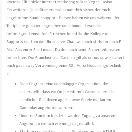
Vorteile Für Spieler Internet Marketing Vulkan Vegas Casino
Ein weiteres Qualitätsmerkmal ist natürlich sicher der euch
angebotene Kundensupport. Diesen haben wir uns während der
Testphase genauer angesehen und können diesen als
befriedigend einstufen. Erreichen könnt Ihr die Kollege des
Supports rund um die Uhr im Live-Chat, wie auch stets for each E-
Mail. Aus eurer Sicht müsst Du demnach keine Sicherheitsrisiken
befürchten. Die Franchise aus Curacao gilt als seriös sowie sichert
euch pass away Verwendung einer SSL-Verschlüsselungstechnik
an.
Die eCogra ist eine unabhängige Organisation, die
sicherstellt, dass ein On the internet Casino innerhalb
sämtlicher Richtlinien agiert sowie Spiele mit fairem
Gameplay angeboten werden.
Unseren Spielern besitzen wir den Zugang zu unserem
Angebot so einfach wie möglich gestaltet.
Stattdessen wird das cellular Spielangebot als HTML5-