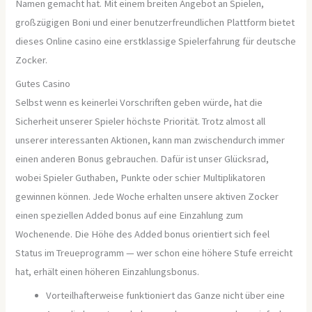
Namen gemacht hat. Mit einem breiten Angebot an Spielen,
großzügigen Boni und einer benutzerfreundlichen Plattform bietet
dieses Online casino eine erstklassige Spielerfahrung für deutsche
Zocker.
Gutes Casino
Selbst wenn es keinerlei Vorschriften geben würde, hat die
Sicherheit unserer Spieler höchste Priorität. Trotz almost all
unserer interessanten Aktionen, kann man zwischendurch immer
einen anderen Bonus gebrauchen. Dafür ist unser Glücksrad,
wobei Spieler Guthaben, Punkte oder schier Multiplikatoren
gewinnen können. Jede Woche erhalten unsere aktiven Zocker
einen speziellen Added bonus auf eine Einzahlung zum
Wochenende. Die Höhe des Added bonus orientiert sich feel
Status im Treueprogramm — wer schon eine höhere Stufe erreicht
hat, erhält einen höheren Einzahlungsbonus.
Vorteilhafterweise funktioniert das Ganze nicht über eine