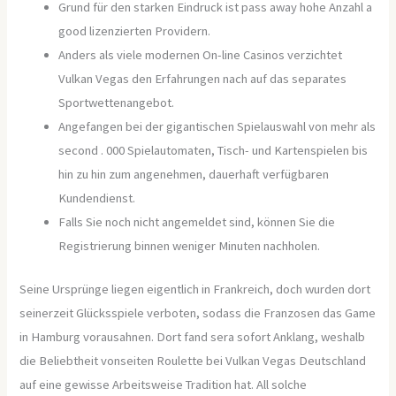
Grund für den starken Eindruck ist pass away hohe Anzahl a
good lizenzierten Providern.
Anders als viele modernen On-line Casinos verzichtet
Vulkan Vegas den Erfahrungen nach auf das separates
Sportwettenangebot.
Angefangen bei der gigantischen Spielauswahl von mehr als
second . 000 Spielautomaten, Tisch- und Kartenspielen bis
hin zu hin zum angenehmen, dauerhaft verfügbaren
Kundendienst.
Falls Sie noch nicht angemeldet sind, können Sie die
Registrierung binnen weniger Minuten nachholen.
Seine Ursprünge liegen eigentlich in Frankreich, doch wurden dort
seinerzeit Glücksspiele verboten, sodass die Franzosen das Game
in Hamburg vorausahnen. Dort fand sera sofort Anklang, weshalb
die Beliebtheit vonseiten Roulette bei Vulkan Vegas Deutschland
auf eine gewisse Arbeitsweise Tradition hat. All solche