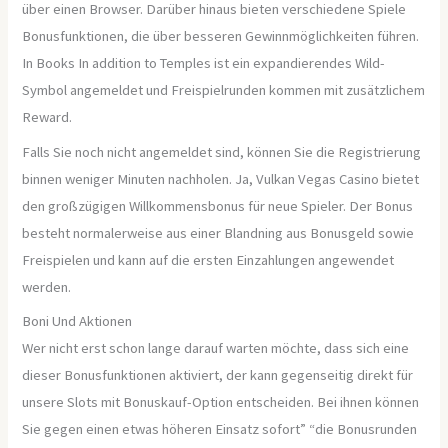
über einen Browser. Darüber hinaus bieten verschiedene Spiele
Bonusfunktionen, die über besseren Gewinnmöglichkeiten führen.
In Books In addition to Temples ist ein expandierendes Wild-
Symbol angemeldet und Freispielrunden kommen mit zusätzlichem
Reward.
Falls Sie noch nicht angemeldet sind, können Sie die Registrierung
binnen weniger Minuten nachholen. Ja, Vulkan Vegas Casino bietet
den großzügigen Willkommensbonus für neue Spieler. Der Bonus
besteht normalerweise aus einer Blandning aus Bonusgeld sowie
Freispielen und kann auf die ersten Einzahlungen angewendet
werden.
Boni Und Aktionen
Wer nicht erst schon lange darauf warten möchte, dass sich eine
dieser Bonusfunktionen aktiviert, der kann gegenseitig direkt für
unsere Slots mit Bonuskauf-Option entscheiden. Bei ihnen können
Sie gegen einen etwas höheren Einsatz sofort” “die Bonusrunden