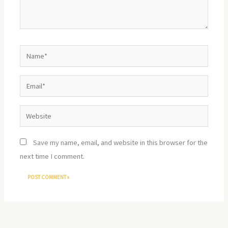
Name*
Email*
Website
Save my name, email, and website in this browser for the
next time I comment.