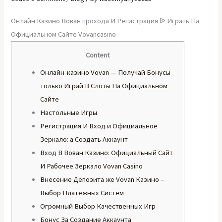
Онлайн Казино Вован прохода И Регистрация ᐉ Играть На
Официальном Сайте Vovancasino
Content
Онлайн-казино Vovan — Получай Бонусы
только Играй В Слоты На Официальном
Сайте
Настольные Игры
Регистрация И Вход и Официальное
Зеркало: а Создать Аккаунт
Вход В Вован Казино: Официальный Сайт
И Рабочее Зеркало Vovan Casino
Внесение Депозита же Vovan Казино –
Выбор Платежных Систем
Огромный Выбор Качественных Игр
Бонус За Создание Аккаунта