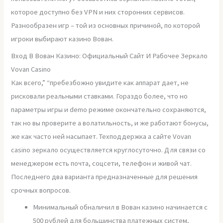
которое доступно без VPN и них сторонних сервисов.
Разнообразен игр – той из основных причиной, по которой
игроки выбирают казино Вован.
Вход В Вован Казино: Официальный Сайт И Рабочее Зеркало
Vovan Casino
Как всего,” “пребезбожно увидите как аппарат дает, не
рисковали реальными ставками. Гораздо более, что но
параметры игры и demo режиме окончательно сохраняются,
так но вы проверите а волатильность, и же работают бонусы,
же как часто ней насыпает. Техподдержка а сайте Vovan
casino зеркало осуществляется круглосуточно. Для связи со
менеджером есть почта, соцсети, телефон и живой чат.
Последнего два варианта предназначенные для решения
срочных вопросов.
Минимальный обналичил в Вован казино начинается с
500 рублей для большинства платежных систем,