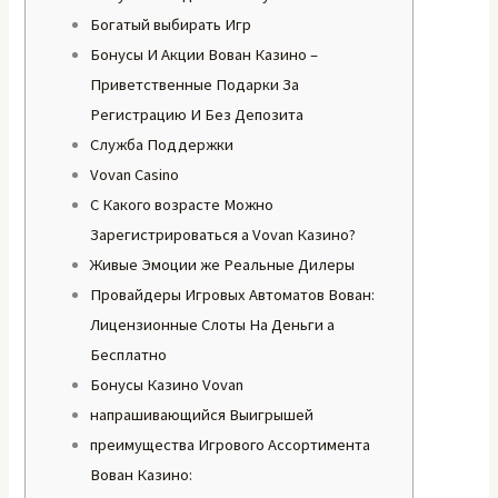
Богатый выбирать Игр
Бонусы И Акции Вован Казино –
Приветственные Подарки За
Регистрацию И Без Депозита
Служба Поддержки
Vovan Casino
С Какого возрасте Можно
Зарегистрироваться а Vovan Казино?
Живые Эмоции же Реальные Дилеры
Провайдеры Игровых Автоматов Вован:
Лицензионные Слоты На Деньги а
Бесплатно
Бонусы Казино Vovan
напрашивающийся Выигрышей
преимущества Игрового Ассортимента
Вован Казино: