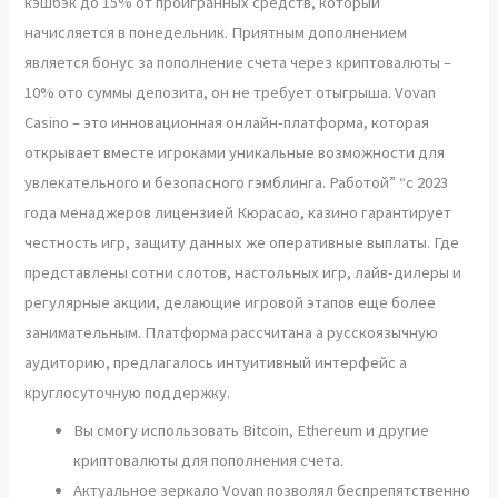
кэшбэк до 15% от проигранных средств, который
начисляется в понедельник. Приятным дополнением
является бонус за пополнение счета через криптовалюты –
10% ото суммы депозита, он не требует отыгрыша. Vovan
Casino – это инновационная онлайн-платформа, которая
открывает вместе игроками уникальные возможности для
увлекательного и безопасного гэмблинга. Работой” “с 2023
года менаджеров лицензией Кюрасао, казино гарантирует
честность игр, защиту данных же оперативные выплаты. Где
представлены сотни слотов, настольных игр, лайв-дилеры и
регулярные акции, делающие игровой этапов еще более
занимательным. Платформа рассчитана а русскоязычную
аудиторию, предлагалось интуитивный интерфейс а
круглосуточную поддержку.
Вы смогу использовать Bitcoin, Ethereum и другие
криптовалюты для пополнения счета.
Актуальное зеркало Vovan позволял беспрепятственно