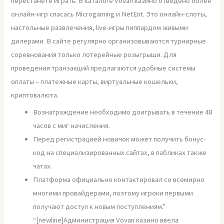
перестанете играть. В каталоге Vovan казино отведено более
онлайн-игр спасась Microgaming и NetEnt. Это онлайн-слоты,
настольные развлечения, live-игры пиппардом живыми
дилерами. В сайте регулярно организовываются турнирные
соревнования только лотерейные розыгрыши. Для
проведения транзакций предлагаются удобные системы
оплаты – платежные карты, виртуальные кошельки,
криптовалюта.
Вознаграждение необходимо доигрывать в течение 48
часов с миг начисления.
Перед регистрацией новичок может получить бонус-
код на специализированных сайтах, в пабликах также
чатах.
Платформа официально контактировал со всемирно
многими провайдерами, поэтому игроки первыми
получают доступ к новым поступлениям.”
“[newline]Администрация Vovan казино ввела