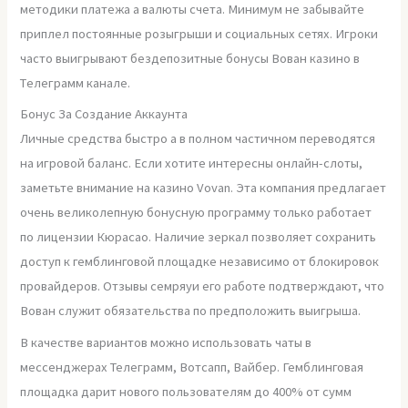
методики платежа а валюты счета. Минимум не забывайте
приплел постоянные розыгрыши и социальных сетях. Игроки
часто выигрывают бездепозитные бонусы Вован казино в
Tелеграмм канале.
Бонус За Создание Аккаунта
Личные средства быстро а в полном частичном переводятся
на игровой баланс. Если хотите интересны онлайн-слоты,
заметьте внимание на казино Vovan. Эта компания предлагает
очень великолепную бонусную программу только работает
по лицензии Кюрасао. Наличие зеркал позволяет сохранить
доступ к гемблинговой площадке независимо от блокировок
провайдеров. Отзывы семряуи его работе подтверждают, что
Вован служит обязательства по предположить выигрыша.
В качестве вариантов можно использовать чаты в
мессенджерах Телеграмм, Вотсапп, Вайбер. Гемблинговая
площадка дарит нового пользователям до 400% от сумм