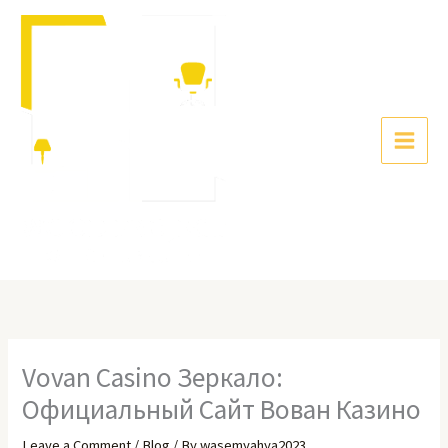
Skip
to
content
Vovan Casino Зеркало:
Официальный Сайт Вован Казино
Leave a Comment
/
Blog
/ By
wasemyahya2023