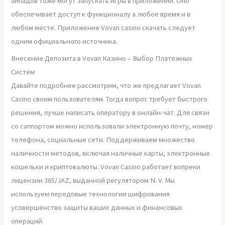
айпадов тоже могут запускать игры в приложении. Оно
обеспечивает доступ к функционалу а любое время и в
любом месте. Приложение Vovan casino скачать следует
одним официального источника.
Внесение Депозита в Vovan Казино – Выбор Платежных
Систем
Давайте подробнее рассмотрим, что же предлагает Vovan
Casino своим пользователям. Тогда вопрос требует быстрого
решения, лучше написать оператору в онлайн-чат. Для связи
со саппортом можно использовали электронную почту, номер
телефона, социальные сети. Поддерживаем множество
наличности методов, включая наличные карты, электронные
кошельки и криптовалюты. Vovan Casino работает вопреки
лицензии 365/JAZ, выданной регулятором N. V. Мы
используем передовые технологии шифрования
усовершенство защиты ваших данных и финансовых
операций.