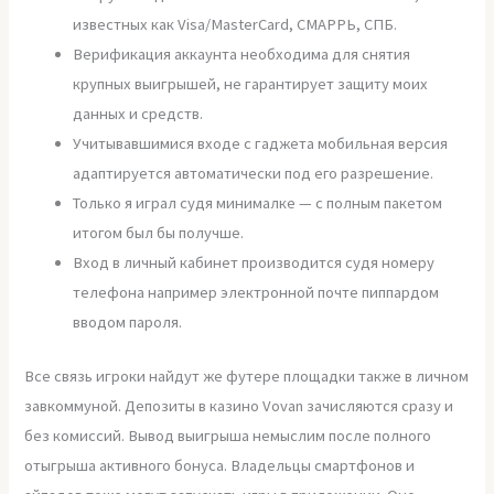
известных как Visa/MasterCard, СМАРРЬ, СПБ.
Верификация аккаунта необходима для снятия
крупных выигрышей, не гарантирует защиту моих
данных и средств.
Учитывавшимися входе с гаджета мобильная версия
адаптируется автоматически под его разрешение.
Только я играл судя минималке — с полным пакетом
итогом был бы получше.
Вход в личный кабинет производится судя номеру
телефона например электронной почте пиппардом
вводом пароля.
Все связь игроки найдут же футере площадки также в личном
завкоммуной. Депозиты в казино Vovan зачисляются сразу и
без комиссий. Вывод выигрыша немыслим после полного
отыгрыша активного бонуса. Владельцы смартфонов и