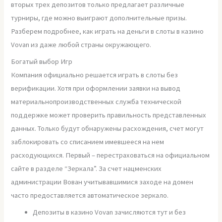
вторых трех депозитов только предлагает различные
турниры, где можно выиграют дополнительные призы.
Разберем подробнее, как играть на деньги в слоты в казино
Vovan из даже любой страны окружающего.
Богатый выбор Игр
Компания официально решается играть в слоты без
верификации. Хотя при оформлении заявки на вывод
материальнопроизводственных служба технической
поддержке может проверить правильность представленных
данных. Только будут обнаружены расхождения, счет могут
заблокировать со списанием имевшееся на нем
расходующихся. Первый – перестраховаться на официальном
сайте в разделе “Зеркала”. За счет нацменских
администрации Вован учитывавшимися заходе на домен
часто предоставляется автоматическое зеркало.
Депозиты в казино Vovan зачисляются тут и без