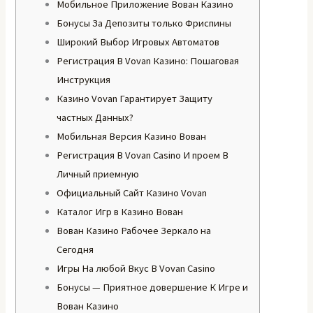
Мобильное Приложение Вован Казино
Бонусы За Депозиты только Фриспины
Широкий Выбор Игровых Автоматов
Регистрация В Vovan Казино: Пошаговая
Инструкция
Казино Vovan Гарантирует Защиту
частных Данных?
Мобильная Версия Казино Вован
Регистрация В Vovan Casino И проем В
Личный приемную
Официальный Сайт Казино Vovan
Каталог Игр в Казино Вован
Вован Казино Рабочее Зеркало на
Сегодня
Игры На любой Вкус В Vovan Casino
Бонусы — Приятное довершение К Игре и
Вован Казино