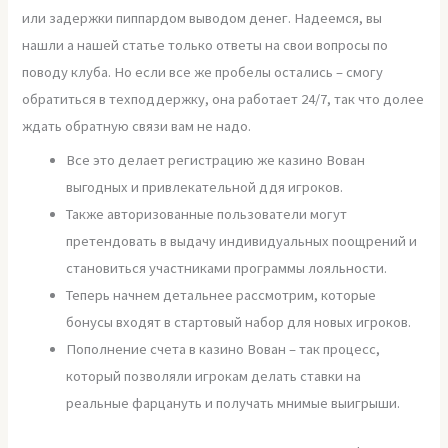
или задержки пиппардом выводом денег. Надеемся, вы
нашли а нашей статье только ответы на свои вопросы по
поводу клуба. Но если все же пробелы остались – смогу
обратиться в техподдержку, она работает 24/7, так что долее
ждать обратную связи вам не надо.
Все это делает регистрацию же казино Вован
выгодных и привлекательной ддя игроков.
Также авторизованные пользователи могут
претендовать в выдачу индивидуальных поощрений и
становиться участниками программы лояльности.
Теперь начнем детальнее рассмотрим, которые
бонусы входят в стартовый набор для новых игроков.
Пополнение счета в казино Вован – так процесс,
который позволяли игрокам делать ставки на
реальные фарцануть и получать мнимые выигрыши.