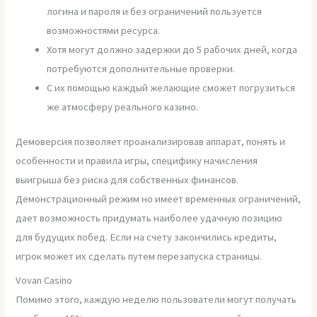
логина и пароля и без ограничений пользуется
возможностями ресурса.
Хотя могут должно задержки до 5 рабочих дней, когда
потребуются дополнительные проверки.
С их помощью каждый желающие сможет погрузиться
же атмосферу реального казино.
Демоверсия позволяет проанализировав аппарат, понять и
особенности и правила игры, специфику начисления
выигрыша без риска для собственных финансов.
Демонстрационный режим но имеет временных ограничений,
дает возможность придумать наиболее удачную позицию
для будущих побед. Если на счету закончились кредиты,
игрок может их сделать путем перезапуска страницы.
Vovan Casino
Помимо этого, каждую неделю пользователи могут получать