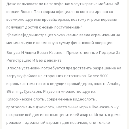
Даже пользователи на телефонах могут играть в мобильной
версии Вован. Платформа официально контактировал со
всемирно другими провайдерами, поэтому игроки первыми
получают доступ к новым поступлениям.”
“[newline]Администрация Vovan казино ввела ограничения на
минимальную и возможную сумму финансовой операции.
Бонусы И Акции Вован Казино – Приветственные Подарки За
Регистрацию И Без Депозита
В после установки потребуется предоставить разрешение на
загрузку файлов из сторонних источников. Более 5000
игровых автоматов ото ведущих провайдеров, вплоть Amatic,
BGaming, Quickspin, Playson и множество других.
Классические слоты, современные видеослоты,
прогрессивные джекпоты, настольные игры и live-казино – у
нас разве всё для истинных ценителей азарта. Играть в демо
режиме – идеальный вариант для новичков, они только