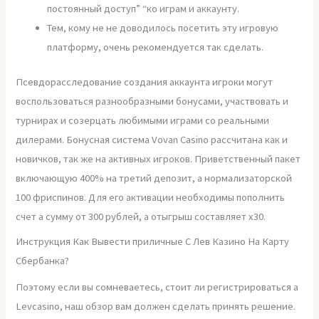
постоянный доступ” “ко играм и аккаунту.
Тем, кому не не доводилось посетить эту игровую
платформу, очень рекомендуется так сделать.
Псевдорасследование создания аккаунта игроки могут
воспользоваться разнообразными бонусами, участвовать и
турнирах и созерцать любимыми играми со реальными
дилерами. Бонусная система Vovan Casino рассчитана как и
новичков, так же на активных игроков. Приветственный пакет
включающую 400% на третий депозит, а нормализаторской
100 фриспинов. Для его активации необходимы пополнить
счет а сумму от 300 рублей, а отыгрыш составляет x30.
Инструкция Как Вывести приличные С Лев Казино На Карту
Сбербанка?
Поэтому если вы сомневаетесь, стоит ли регистрироваться а
Levcasino, наш обзор вам должен сделать принять решение.