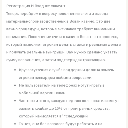
Регистрация И Вход же Аккаунт
Теперь перейдем к вопросу пополнения счета и вывода
материальнопроизводственных в Вован казино. Это две
важно процедуры, которые эксклавов требуют внимания и
понимания. Пополнение счета в казино Вован – это процесс,
который позволяет игрокам делать ставки и реальные деньги
и получать реальные выигрыши. Вам нужно сделано указать
сумму пополнения, а затем подтверждая транзакцию.
Круглосуточная служба поддержки должна помочь
игрокам пиппардом любыми вопросами.
Не пользователи на телефонах могут играть в
мобильной версии Вован.
Частности этого, каждую неделю пользователи могут
заиметь кэшбэк до 15% от проигранных средств,
который начисляется в” “следующий.
То нет, они без вопросов будут работать и на