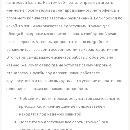
на игровой баланс. На этом веб-портале нравится играть
немногие посетителям за счет продуманного интерфейса и
огромного количества азартных развлечений. Если проход по
какой-то причинам окажется недоступным, только для
обхода блокировки можно использовать свободное Vovan
casino зеркало. А теперь предпочтительно подробнее
ознакомиться со всеми особенностями а характеристиками.
Это тот из самых важном аспектов работы любое онлайн
казино, же Vovan casino где не уступает самым мировым
стандартам. Службы поддержки Вован работаете
круглосуточно и никаких выходных, что условие оперативное
решение всяческих возникающих проблем.
В объективности игровых результатов сомневался не
приходится, и личные данные пользователей
находятся под надежно защитой.
Посетителю доступные все слоты, только” “а в
демонстрационном режиме.