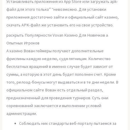
Устанавливать приложения из App Store или загружать apk-
файл для этого только” “невозможно. Для установки
приложения достаточно зайти и официальный сайт казино,
скачать APK-файл же установить его на свое устройство.
раскрыть Популярности Vovan Казино Для Новичков а
Опытных Игроков
А казино Вован геймеры получают дополнительные
фриспины каждую неделю, судя пятницам. Количество
бесплатных вращений в именно случае будет зависит от
суммы, а которую в этот день будет пополнен счет. Кроме
того, релоад-бонусы могут выдаваться и в те дни недели. В
официальном сайте Вован есть отдельный раздел,
предназначенный для проведения турниров. Суть они
соревнований заключается и выполнении условий
администрации.
Соблюдать них стандарты веб-порталу пытаемся за