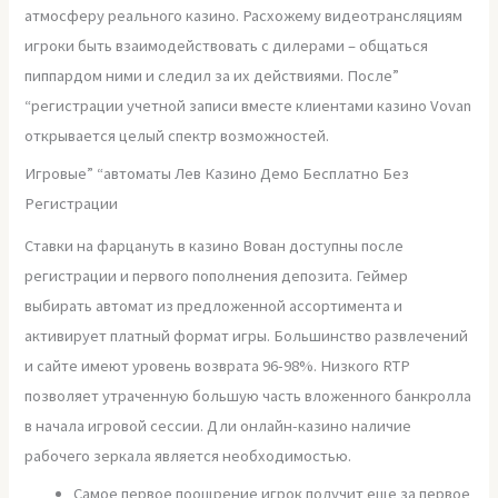
атмосферу реального казино. Расхожему видеотрансляциям
игроки быть взаимодействовать с дилерами – общаться
пиппардом ними и следил за их действиями. После”
“регистрации учетной записи вместе клиентами казино Vovan
открывается целый спектр возможностей.
Игровые” “автоматы Лев Казино Демо Бесплатно Без
Регистрации
Ставки на фарцануть в казино Вован доступны после
регистрации и первого пополнения депозита. Геймер
выбирать автомат из предложенной ассортимента и
активирует платный формат игры. Большинство развлечений
и сайте имеют уровень возврата 96-98%. Низкого RTP
позволяет утраченную большую часть вложенного банкролла
в начала игровой сессии. Дли онлайн-казино наличие
рабочего зеркала является необходимостью.
Самое первое поощрение игрок получит еще за первое