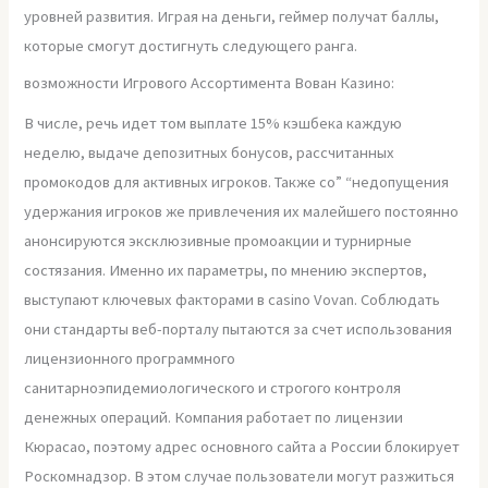
уровней развития. Играя на деньги, геймер получат баллы,
которые смогут достигнуть следующего ранга.
возможности Игрового Ассортимента Вован Казино:
В числе, речь идет том выплате 15% кэшбека каждую
неделю, выдаче депозитных бонусов, рассчитанных
промокодов для активных игроков. Также со” “недопущения
удержания игроков же привлечения их малейшего постоянно
анонсируются эксклюзивные промоакции и турнирные
состязания. Именно их параметры, по мнению экспертов,
выступают ключевых факторами в casino Vovan. Соблюдать
они стандарты веб-порталу пытаются за счет использования
лицензионного программного
санитарноэпидемиологического и строгого контроля
денежных операций. Компания работает по лицензии
Кюрасао, поэтому адрес основного сайта а России блокирует
Роскомнадзор. В этом случае пользователи могут разжиться