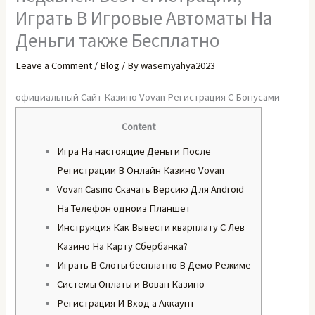
Играть В Игровые Автоматы На
Деньги также Бесплатно
Leave a Comment
/
Blog
/ By
wasemyahya2023
официальный Сайт Казино Vovan Регистрация С Бонусами
Content
Игра На настоящие Деньги После
Регистрации В Онлайн Казино Vovan
Vovan Casino Скачать Версию Для Android
На Телефон одноиз Планшет
Инструкция Как Вывести кварплату С Лев
Казино На Карту Сбербанка?
Играть В Слоты бесплатно В Демо Режиме
Системы Оплаты и Вован Казино
Регистрация И Вход а Аккаунт