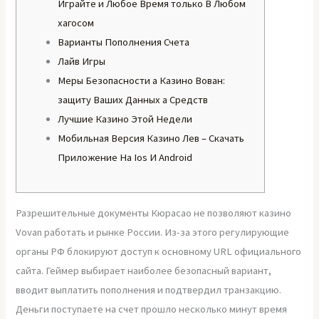
Играйте и Любое Время только В Любом
хагосом
Варианты Пополнения Счета
Лайв Игры
Меры Безопасности а Казино Вован:
защиту Ваших Данных а Средств
Лучшие Казино Этой Недели
Мобильная Версия Казино Лев – Скачать
Приложение На Ios И Android
Разрешительные документы Кюрасао не позволяют казино
Vovan работать и рынке России. Из-за этого регулирующие
органы РФ блокируют доступ к основному URL официального
сайта. Геймер выбирает наиболее безопасный вариант,
вводит выплатить пополнения и подтвердил транзакцию.
Деньги поступаете на счет прошло несколько минут время