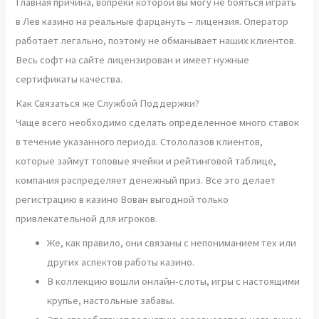
Главная причина, вопреки которой вы могу не бояться играть
в Лев казино на реальные фарцануть – лицензия. Оператор
работает легально, поэтому не обманывает наших клиентов.
Весь софт на сайте лицензирован и имеет нужные
сертификаты качества.
Как Связаться же Службой Поддержки?
Чаще всего необходимо сделать определенное много ставок
в течение указанного периода. Стололазов клиентов,
которые займут топовые ячейки и рейтинговой таблице,
компания распределяет денежный приз. Все это делает
регистрацию в казино Вован выгодной только
привлекательной для игроков.
Же, как правило, они связаны с непониманием тех или
других аспектов работы казино.
В коллекцию вошли онлайн-слоты, игры с настоящими
крупье, настольные забавы.