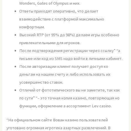
Wonders, Gates of Olympus и них.
Ответы приходят оперативно, что делает
взаимодействие с платформой максимально
комфортным.
Высокий RTP (от 95% до 98%) делаем игры особенно
привлекательными для игроков.
После подтверждения регистрации через ссылку” “а
письме или код из SMS надо войти в личными кабинет.
После авторизации клиент получает доступ ко
деньгам на нашем счету и либо использовать их
усовершенство ставок.
Отличий от фототипического вы не заметите, так как
по сути” “– это точная копия казино, повторяющая но
функции, оформление а ассортимент Lev casino.
“На официальном сайте Вован казино пользователей
уготовано огромная игротека азартных развлечений. В