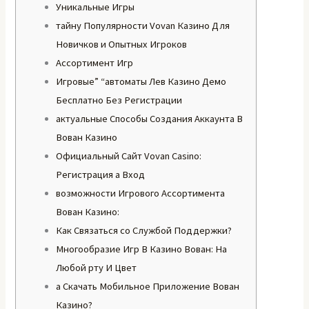
Уникальные Игры
тайну Популярности Vovan Казино Для
Новичков и Опытных Игроков
Ассортимент Игр
Игровые” “автоматы Лев Казино Демо
Бесплатно Без Регистрации
актуальные Способы Создания Аккаунта В
Вован Казино
Официальный Сайт Vovan Casino:
Регистрация а Вход
возможности Игрового Ассортимента
Вован Казино:
Как Связаться со Службой Поддержки?
Многообразие Игр В Казино Вован: На
Любой рту И Цвет
а Скачать Мобильное Приложение Вован
Казино?