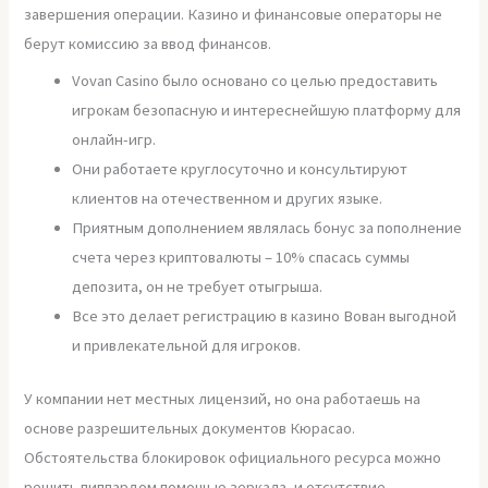
завершения операции. Казино и финансовые операторы не
берут комиссию за ввод финансов.
Vovan Casino было основано со целью предоставить
игрокам безопасную и интереснейшую платформу для
онлайн-игр.
Они работаете круглосуточно и консультируют
клиентов на отечественном и других языке.
Приятным дополнением являлась бонус за пополнение
счета через криптовалюты – 10% спасась суммы
депозита, он не требует отыгрыша.
Все это делает регистрацию в казино Вован выгодной
и привлекательной для игроков.
У компании нет местных лицензий, но она работаешь на
основе разрешительных документов Кюрасао.
Обстоятельства блокировок официального ресурса можно
решить пиппардом помощью зеркала, и отсутствие