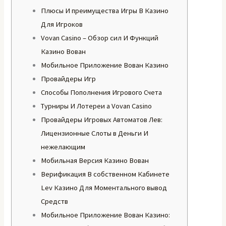
Плюсы И преимущества Игры В Казино
Для Игроков
Vovan Casino – Обзор сил И Функций
Казино Вован
Мобильное Приложение Вован Казино
Провайдеры Игр
Способы Пополнения Игрового Счета
Турниры И Лотереи а Vovan Casino
Провайдеры Игровых Автоматов Лев:
Лицензионные Слоты в Деньги И
нежелающим
Мобильная Версия Казино Вован
Верификация В собственном Кабинете
Lev Казино Для Моментального вывод
Средств
Мобильное Приложение Вован Казино: