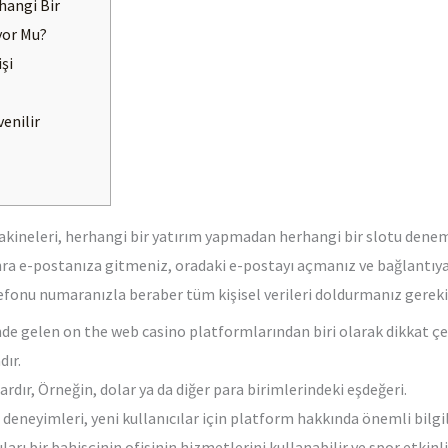
hangi Bir
yor Mu?
şi
enilir
ineleri, herhangi bir yatırım yapmadan herhangi bir slotu dene
a e-postanıza gitmeniz, oradaki e-postayı açmanız ve bağlantıya
efonu numaranızla beraber tüm kişisel verileri doldurmanız gereki
nde gelen on the web casino platformlarından biri olarak dikkat ç
ır.
rdır, Örneğin, dolar ya da diğer para birimlerindeki eşdeğeri.
 deneyimleri, yeni kullanıcılar için platform hakkında önemli bilg
cıları bir bahisçinin ofisinin hizmetlerini kullanabilir ve spor etkin