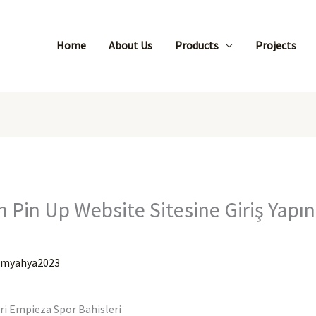
Home
About Us
Products
Projects
ah Pin Up Website Sitesine Giriş Yap
myahya2023
eri Empieza Spor Bahisleri