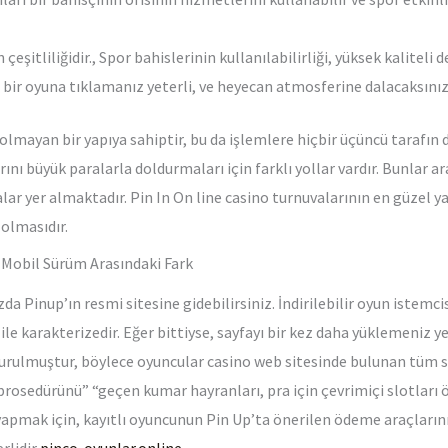
eşitliliğidir., Spor bahislerinin kullanılabilirliği, yüksek kaliteli
bir oyuna tıklamanız yeterli, ve heyecan atmosferine dalacaksınız,
olmayan bir yapıya sahiptir, bu da işlemlere hiçbir üçüncü tarafın 
ını büyük paralarla doldurmaları için farklı yollar vardır. Bunlar a
lar yer almaktadır. Pin In On line casino turnuvalarının en güzel 
olmasıdır.
 Mobil Sürüm Arasındaki Fark
zda Pinup’ın resmi sitesine gidebilirsiniz. İndirilebilir oyun istemci
 karakterizedir. Eğer bittiyse, sayfayı bir kez daha yüklemeniz yet
urulmuştur, böylece oyuncular casino web sitesinde bulunan tüm s
 prosedürünü” “geçen kumar hayranları, pra için çevrimiçi slotları
 yapmak için, kayıtlı oyuncunun Pin Up’ta önerilen ödeme araçları