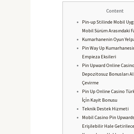
Content
Pin-up Stilinde Mobil Uyg
Mobil Sürüm Arasındaki F
Kumarhanenin Oyun Yelp
Pin Way Up Kumarhanesini
Empieza Eksileri
Pin Upward Online Casino
Depozitosuz Bonusları 
Çevirme
Pin Up Online Casino Türki
İçi̇n Kayit Bonusu
Teknik Destek Hizmeti
Mobil Casino Pin Upwards
Erişilebilir Hale Getirilec