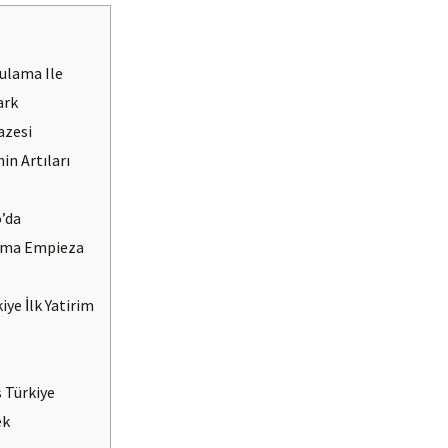
ulama Ile
ark
azesi
n Artıları
’da
Alma Empieza
ye İlk Yatirim
 Türkiye
ek