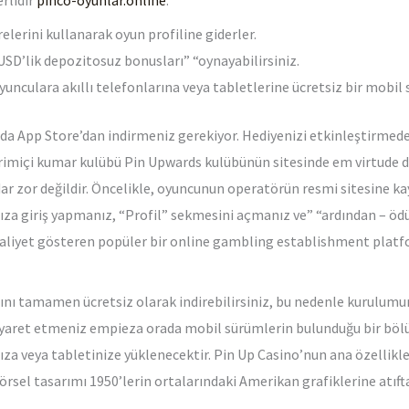
rlidir
pinco-oyunlar.online
.
elerini kullanarak oyun profiline giderler.
SD’lik depozitosuz bonusları” “oynayabilirsiniz.
unculara akıllı telefonlarına veya tabletlerine ücretsiz bir mobil
a App Store’dan indirmeniz gerekiyor. Hediyenizi etkinleştirmeden
evrimiçi kumar kulübü Pin Upwards kulübünün sitesinde em virtude 
r zor değildir. Öncelikle, oyuncunun operatörün resmi sitesine ka
nıza giriş yapmanız, “Profil” sekmesini açmanız ve” “ardından – 
faaliyet gösteren popüler bir online gambling establishment plat
ı tamamen ücretsiz olarak indirebilirsiniz, bu nedenle kurulumun
iyaret etmeniz empieza orada mobil sürümlerin bulunduğu bir bölü
nıza veya tabletinize yüklenecektir. Pin Up Casino’nun ana özellikl
örsel tasarımı 1950’lerin ortalarındaki Amerikan grafiklerine atıf