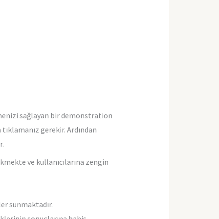
menizi sağlayan bir demonstration
 tıklamanız gerekir. Ardından
r.
ekmekte ve kullanıcılarına zengin
iler sunmaktadır.
liklerinin sonuçlarına bahis