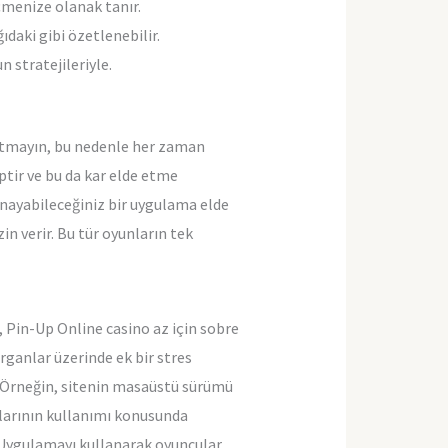
çmenize olanak tanır.
daki gibi özetlenebilir.
 stratejileriyle.
nutmayın, bu nedenle her zaman
ptir ve bu da kar elde etme
oynayabileceğiniz bir uygulama elde
in verir. Bu tür oyunların tek
 Pin-Up Online casino az için sobre
rganlar üzerinde ek bir stres
l. Örneğin, sitenin masaüstü sürümü
klarının kullanımı konusunda
.. Uygulamayı kullanarak oyuncular