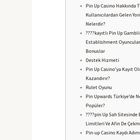
Pin Up Casino Hakkında T
Kullanıcılardan Gelen Yo
Nelerdir?
????kayıtlı Pin Up Gambl
Establishment Oyuncuları
Bonuslar
Destek Hizmeti
Pin Up Casino’ya Kayıt O
Kazandırır?
Rulet Oyunu
Pin Upwards Türkiye’de N
Popüler?
????pin Up Sah Sitesinde
Limitleri Ve Afin De Çekm
Pin-up Casino Kaydı Adı