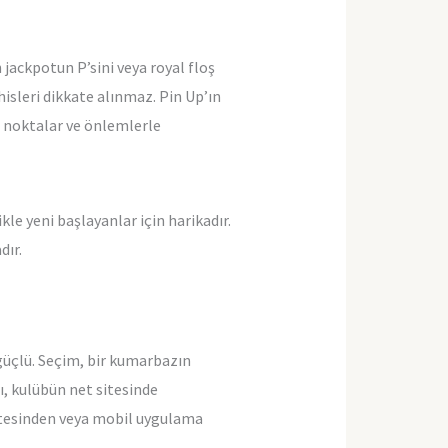
n jackpotun P’sini veya royal floş
hisleri dikkate alınmaz. Pin Up’ın
i noktalar ve önlemlerle
kle yeni başlayanlar için harikadır.
dır.
güçlü. Seçim, bir kumarbazın
, kulübün net sitesinde
 sitesinden veya mobil uygulama