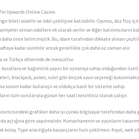
Pin Upwards Online Casino
 bileti alabilir ve ödül çekilişine katılabilir. Oyuncu, düz floş içi
amiyeler alınan ödüllere ek olarak verilir ve diğer katılımcıların ba
 daha önce belirtmiştik. Bu, idare tarafından dikkate alınan çeşitl
ftaya kadar sürebilir ancak genellikle çok daha az zaman alır.
ca ve Türkçe dillerinde de mevcuttur.
kurallara ve bağımlılık yapıcı bir oynanışa sahip olduğundan özelli
leri, blackjack, poker, rulet gibi birçok oyun seçeneği bulunmakta
a sürüm kadar kullanışlı ve oldukça basit bir sisteme sahip.
arın tüm sorularıyla günün her saati kesintisiz olarak çalışır.
stemcisindeki grafikler daha iyi çünkü bilgisayar telefondan daha 
da açtığına göre yapılmalıdır. Kumarhanenin ve oyunların tasarımı
k kolay. Type aracılığıyla kazançların hızlı çekilmesi. Kayıt, web