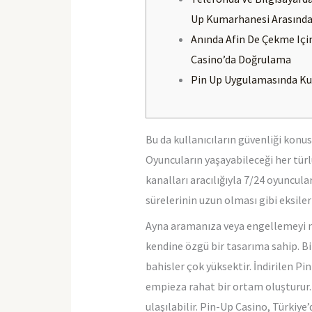
Up Kumarhanesi Arasındak
Anında Afin De Çekme Için
Casino’da Doğrulama
Pin Up Uygulamasında 
Bu da kullanıcıların güvenliği konus
Oyuncuların yaşayabileceği her türlü
kanalları aracılığıyla 7/24 oyuncula
sürelerinin uzun olması gibi eksile
Ayna aramanıza veya engellemeyi na
kendine özgü bir tasarıma sahip. Bi
bahisler çok yüksektir. İndirilen P
empieza rahat bir ortam oluşturur.
ulaşılabilir. Pin-Up Casino, Türkiy