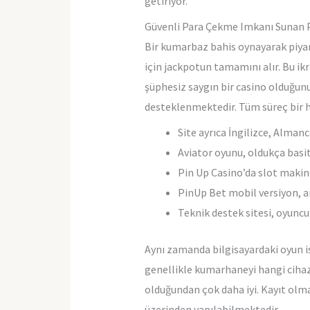
getiriyor.
Güvenli Para Çekme Imkanı Sunan 
Bir kumarbaz bahis oynayarak piyango
için jackpotun tamamını alır. Bu ikr
şüphesiz saygın bir casino olduğunu
desteklenmektedir. Tüm süreç bir ha
Site ayrıca İngilizce, Alman
Aviator oyunu, oldukça basit 
Pin Up Casino’da slot makine
PinUp Bet mobil versiyon, an
Teknik destek sitesi, oyuncul
Aynı zamanda bilgisayardaki oyun i
genellikle kumarhaneyi hangi cihaz
olduğundan çok daha iyi. Kayıt olma
üzerinden yapılabilmektedir.