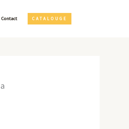
Contact
CATALOUGE
la