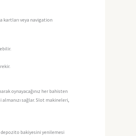
a kartları veya navigation
bilir.
rekir.
aparak oynayacağınız her bahisten
 almanızı sağlar. Slot makineleri,
 depozito bakiyesini yenilemesi