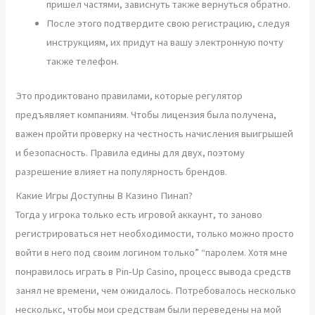
пришел частями, зависнуть также вернуться обратно.
После этого подтвердите свою регистрацию, следуя
инструкциям, их придут на вашу электронную почту
также телефон.
Это продиктовано правилами, которые регулятор
предъявляет компаниям. Чтобы лицензия была получена,
важен пройти проверку на честность начисления выигрышей
и безопасность. Правила едины для двух, поэтому
разрешение влияет на популярность брендов.
Какие Игры Доступны В Казино Пинап?
Тогда у игрока только есть игровой аккаунт, то заново
регистрироваться нет необходимости, только можно просто
войти в него под своим логином только” “паролем. Хотя мне
понравилось играть в Pin-Up Casino, процесс вывода средств
занял не времени, чем ожидалось. Потребовалось несколько
несколькс, чтобы мои средствам были переведены на мой