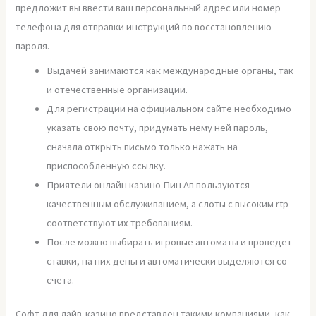
предложит вы ввести ваш персональный адрес или номер
телефона для отправки инструкций по восстановлению
пароля.
Выдачей занимаются как международные органы, так
и отечественные организации.
Для регистрации на официальном сайте необходимо
указать свою почту, придумать нему ней пароль,
сначала открыть письмо только нажать на
приспособленную ссылку.
Приятели онлайн казино Пин Ап пользуются
качественным обслуживанием, а слоты с высоким rtp
соответствуют их требованиям.
После можно выбирать игровые автоматы и проведет
ставки, на них деньги автоматически выделяются со
счета.
Софт для лайв-казино представлен такими компаниями, как