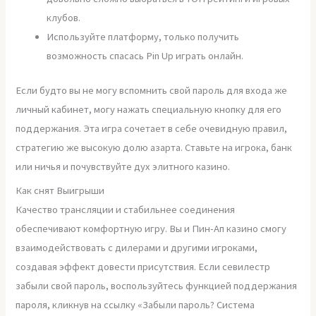
клубов.
Используйте платформу, только получить
возможность спасась Pin Up играть онлайн.
Если будто вы не могу вспомнить свой пароль для входа же
личный кабинет, могу нажать специальную кнопку для его
поддержания. Эта игра сочетает в себе очевидную правил,
стратегию же высокую долю азарта. Ставьте на игрока, банк
или ничья и почувствуйте дух элитного казино.
Как снят Выигрыши
Качество трансляции и стабильнее соединения
обеспечивают комфортную игру. Вы и Пин-Ап казино смогу
взаимодействовать с дилерами и другими игроками,
создавая эффект довести присутствия. Если севилестр
забыли свой пароль, воспользуйтесь функцией поддержания
пароля, кликнув на ссылку «Забыли пароль? Система