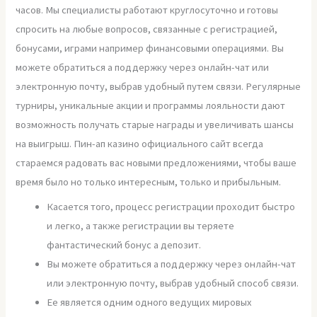
часов. Мы специалисты работают круглосуточно и готовы
спросить на любые вопросов, связанные с регистрацией,
бонусами, играми например финансовыми операциями. Вы
можете обратиться а поддержку через онлайн-чат или
электронную почту, выбрав удобный путем связи. Регулярные
турниры, уникальные акции и программы лояльности дают
возможность получать старые награды и увеличивать шансы
на выигрыш. Пин-ап казино официального сайт всегда
стараемся радовать вас новыми предложениями, чтобы ваше
время было но только интересным, только и прибыльным.
Касается того, процесс регистрации проходит быстро
и легко, а также регистрации вы теряете
фантастический бонус а депозит.
Вы можете обратиться а поддержку через онлайн-чат
или электронную почту, выбрав удобный способ связи.
Ее является одним одного ведущих мировых