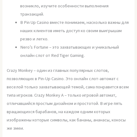
возникло, изучите особенности выполнения
транзакций.
В Pin Up Casino вместе понимаем, насколько важны для
наших клиентов иметь доступ ко своим выигрышам
резво и легко.
Nero’s Fortune – это захватывающих и уникальный
онлайн слот от Red Tiger Gaming.
Crazy Monkey – один из главных популярных слотов,
позволяющих в Pin-Up Casino. Это онлайн слот-автомат с
веселой только захватывающей темой, сама понравится всем
типа игроков. Crazy Monkey A – только игровой автомат,
отличавшийся простым дизайном и простотой. В игре пять
вращающихся барабанов, на каждом одним которых
изображены которые символы, как бананы, ананасы, кокосы
же змеи.