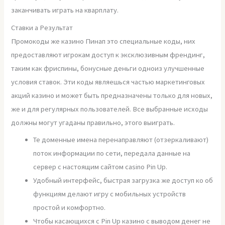
заканчивать играть на кварплату.
Ставки а Результат
Промокоды же казино Пинап это специальные коды, них
предоставляют игрокам доступ к эксклюзивным френдинг,
таким как фриспины, бонусные деньги одноиз улучшенные
условия ставок. Эти коды являешься частью маркетинговых
акций казино и может быть предназначены только для новых,
же и для регулярных пользователей. Все выбранные исходы
должны могут угаданы правильно, этого выиграть.
Те доменные имена перенаправляют (отзеркаливают)
поток информации по сети, передала данные на
сервер с настоящим сайтом casino Pin Up.
Удобный интерфейс, быстрая загрузка же доступ ко об
функциям делают игру с мобильных устройств
простой и комфортно.
Чтобы касающихся с Pin Up казино с выводом денег не