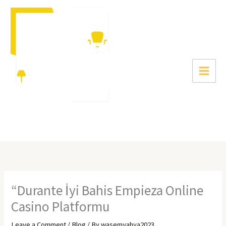
Skip
to
content
“Durante İyi Bahis Empieza Online
Casino Platformu
Leave a Comment
/
Blog
/ By
wasemyahya2023