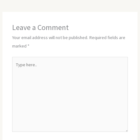
Leave a Comment
Your email address will not be published.
Required fields are
marked
*
Type
here..