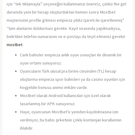
için “tek tıklamayla” seçeneğini kullanmanızı öneririz, çünkü the girl
durumda yeni bir hesap oluşturduktan hemen sonra Mostbet
müşterisinin profile gitmesi empieza yıldız işareti ile işaretlenmiş”
“tüm alanlarını doldurması gerekir. Kayıt sırasında yapılmadıysa,
belirtilen telefon numarasını ve e-postayı da teyit etmeniz gerekir
mostbet
.
Canlı bahisler empieza anlık oyun sonuçları ile dinamik bir
oyun ortamı sunuyoruz.
Oyuncuların Türk ulusal pra birimi cinsinden (TL) hesap
oluşturma empieza spor bahisleri ya da casino oyunları için
hoşgeldin bonusu animo imkânı vardır.
Mostbet olarak Android kullanıcıları için özel olarak
tasarlanmış bir APK sunuyoruz.
Hayır, oyuncunun Mostbet’e yeniden kaydolmasına izin
verilmiyor, bu bahis şirketinin çoklu kontenjan kurallarının
ihlalidir.