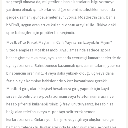
seçeneği olmasa da, müşterilerin bahis kararlarını bilgi vermeye
yardımcı olmak için skorlar ve diğer önemli istatistikler hakkında
gerçek zamanlı güncellemeler sunuyoruz. Mostbet’in canlı bahis
bölümü, uygun oranları ve kullanıcı dostu arayüzü ile Türkiye’deki
spor bahisçileri için popüler bir seçimdir.
Mostbet’te Kriket Maçlarının Canlı Yayınlarını Izleyebilir Miyim?
Sitede empieza Mostbet mobil uygulamasında sadece spora
bahse girmekle kalmaz, aynı zamanda çevrimiçi kumarhanelerde de
oynayabilirsiniz. Bahis bonusu kazanmak için, alınan tutarın, your ex
bir sonucun oranının 1. 4 veya daha yüksek olduğu üç veya daha
fazla olayla kombine bahislerinde 5 kez kazanılması gerekir.
Mostbet giriş olarak kişisel hesabınıza giriş yapmak için kayıt
sırasında belirtilen e-posta adresini veya telefon numarasını ve
hesap şifrenizi kullanabilirsiniz. Şifreyi unuttuysanız, hesabınıza
bağlı olan telefonu veya e–postayı belirterek hemen
kurtarabilirsiniz. Onlara yeni bir şifre veya şifreyi oluşturmak için
bağlantı gelecektir. Bunlar arasında telefon numarası, e-posta ve