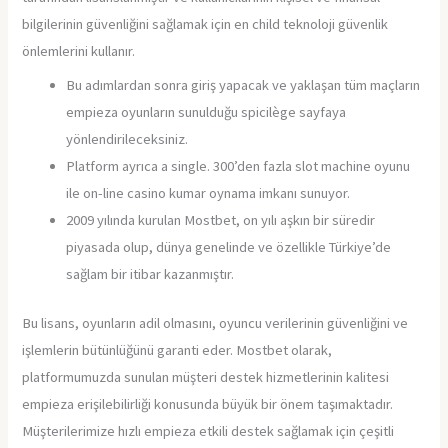
bilgilerinin güvenliğini sağlamak için en child teknoloji güvenlik
önlemlerini kullanır.
Bu adımlardan sonra giriş yapacak ve yaklaşan tüm maçların
empieza oyunların sunulduğu spicilège sayfaya
yönlendirileceksiniz.
Platform ayrıca a single. 300’den fazla slot machine oyunu
ile on-line casino kumar oynama imkanı sunuyor.
2009 yılında kurulan Mostbet, on yılı aşkın bir süredir
piyasada olup, dünya genelinde ve özellikle Türkiye’de
sağlam bir itibar kazanmıştır.
Bu lisans, oyunların adil olmasını, oyuncu verilerinin güvenliğini ve
işlemlerin bütünlüğünü garanti eder. Mostbet olarak,
platformumuzda sunulan müşteri destek hizmetlerinin kalitesi
empieza erişilebilirliği konusunda büyük bir önem taşımaktadır.
Müşterilerimize hızlı empieza etkili destek sağlamak için çeşitli