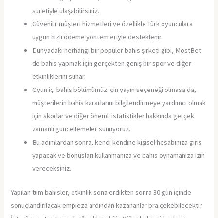
suretiyle ulaşabilirsiniz.
Güvenilir müşteri hizmetleri ve özellikle Türk oyunculara
uygun hızlı ödeme yöntemleriyle desteklenir.
Dünyadaki herhangi bir popüler bahis şirketi gibi, MostBet
de bahis yapmak için gerçekten geniş bir spor ve diğer
etkinliklerini sunar.
Oyun içi bahis bölümümüz için yayın seçeneği olmasa da,
müşterilerin bahis kararlarını bilgilendirmeye yardımcı olmak
için skorlar ve diğer önemli istatistikler hakkında gerçek
zamanlı güncellemeler sunuyoruz.
Bu adımlardan sonra, kendi kendine kişisel hesabınıza giriş
yapacak ve bonusları kullanmanıza ve bahis oynamanıza izin
vereceksiniz.
Yapılan tüm bahisler, etkinlik sona erdikten sonra 30 gün içinde
sonuçlandırılacak empieza ardından kazananlar pra çekebilecektir.