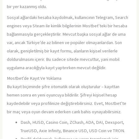
bir yer kazanmış oldu.
Sosyal ağlardaki hesaba kaydolmak, kullanıcının Telegram, Search
engines veya Steam ile kimlik bilgilerinin Mostbet’teki bir hesaba
bağlanmasıyla gerçekleştirilir. Mevcut başka sosyal ağlar de uma
var, ancak Türkiye’de az bilinen ve popüler olmayanlardan. Son
olarak, genişletilmiş bir kayıt formu, alanların kişisel verilerle
doldurulmasını içerir. Bu sadece sitede mevcuttur, yani mobil
uygulama aracılığıyla kayıt yaptırırken mevcut değildir.
Mostbet’de Kayıt Ve Yoklama
Bu kayıt biçiminde şifre otomatik olarak oluşturulur – kayıttan
hemen sonra en yeni oyuncuya bildirilir. Şifreyi kişisel hesap
kaydedebilir veya profilinize değiştirebilirsiniz. Evet, Mostbet’te
bir maç veya oyun devam ederken canlı bahis oynayabilirsiniz.
Dash, HUSD, Casino Coin, ZChash, ADA, DAI, Dexsport,
TrueUSD, Axie Infinity, Binance USD, USD Coin ve TRON.