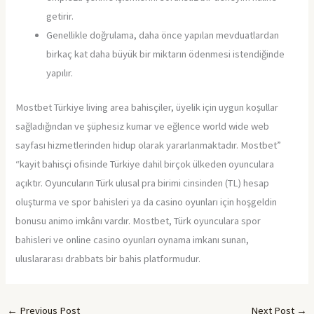
getirir.
Genellikle doğrulama, daha önce yapılan mevduatlardan
birkaç kat daha büyük bir miktarın ödenmesi istendiğinde
yapılır.
Mostbet Türkiye living area bahisçiler, üyelik için uygun koşullar
sağladığından ve şüphesiz kumar ve eğlence world wide web
sayfası hizmetlerinden hidup olarak yararlanmaktadır. Mostbet”
“kayit bahisçi ofisinde Türkiye dahil birçok ülkeden oyunculara
açıktır. Oyuncuların Türk ulusal pra birimi cinsinden (TL) hesap
oluşturma ve spor bahisleri ya da casino oyunları için hoşgeldin
bonusu animo imkânı vardır. Mostbet, Türk oyunculara spor
bahisleri ve online casino oyunları oynama imkanı sunan,
uluslararası drabbats bir bahis platformudur.
←
Previous Post
Next Post
→