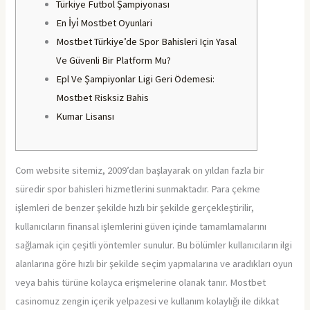
Türkiye Futbol Şampiyonası
En İyi̇ Mostbet Oyunlari
Mostbet Türkiye’de Spor Bahisleri Için Yasal
Ve Güvenli Bir Platform Mu?
Epl Ve Şampiyonlar Ligi Geri Ödemesi:
Mostbet Risksiz Bahis
Kumar Lisansı
Com website sitemiz, 2009’dan başlayarak on yıldan fazla bir
süredir spor bahisleri hizmetlerini sunmaktadır. Para çekme
işlemleri de benzer şekilde hızlı bir şekilde gerçekleştirilir,
kullanıcıların finansal işlemlerini güven içinde tamamlamalarını
sağlamak için çeşitli yöntemler sunulur. Bu bölümler kullanıcıların ilgi
alanlarına göre hızlı bir şekilde seçim yapmalarına ve aradıkları oyun
veya bahis türüne kolayca erişmelerine olanak tanır. Mostbet
casinomuz zengin içerik yelpazesi ve kullanım kolaylığı ile dikkat