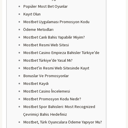
Popüler Most Bet Oyunlar
Kayıt Olun
Mostbet Uygulaması Promosyon Kodu
Ödeme Metodları
Mostbet Canlı Bahis Yapabilir Miyim?
Mostbet Resmi Web Sitesi
Mostbet Casino Empieza Bahisler Türkiye’de
Mostbet Türkiye’de Yasal Mı?
Mostbet’in Resmi Web Sitesinde Kayıt
Bonuslar Ve Promosyonlar
Mostbet Kaydı
Mostbet Casino İncelemesi
Mostbet Promosyon Kodu Nedir?
Mostbet Spor Bahisleri: Most Recognized
Çevrimiçi Bahis Hedefiniz
Mostbet, Türk Oyunculara Ödeme Yapıyor Mu?