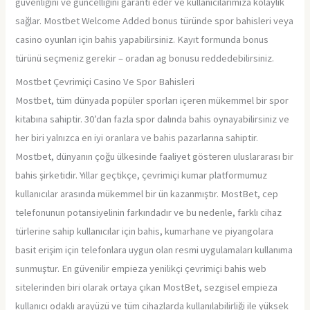
güvenliğini ve güncelliğini garanti eder ve kullanıcılarımıza kolaylık
sağlar. Mostbet Welcome Added bonus türünde spor bahisleri veya
casino oyunları için bahis yapabilirsiniz. Kayıt formunda bonus
türünü seçmeniz gerekir – oradan ag bonusu reddedebilirsiniz.
Mostbet Çevrimiçi Casino Ve Spor Bahisleri
Mostbet, tüm dünyada popüler sporları içeren mükemmel bir spor
kitabına sahiptir. 30’dan fazla spor dalında bahis oynayabilirsiniz ve
her biri yalnızca en iyi oranlara ve bahis pazarlarına sahiptir.
Mostbet, dünyanın çoğu ülkesinde faaliyet gösteren uluslararası bir
bahis şirketidir. Yıllar geçtikçe, çevrimiçi kumar platformumuz
kullanıcılar arasında mükemmel bir ün kazanmıştır. MostBet, cep
telefonunun potansiyelinin farkındadır ve bu nedenle, farklı cihaz
türlerine sahip kullanıcılar için bahis, kumarhane ve piyangolara
basit erişim için telefonlara uygun olan resmi uygulamaları kullanıma
sunmuştur. En güvenilir empieza yenilikçi çevrimiçi bahis web
sitelerinden biri olarak ortaya çıkan MostBet, sezgisel empieza
kullanıcı odaklı arayüzü ve tüm cihazlarda kullanılabilirliği ile yüksek