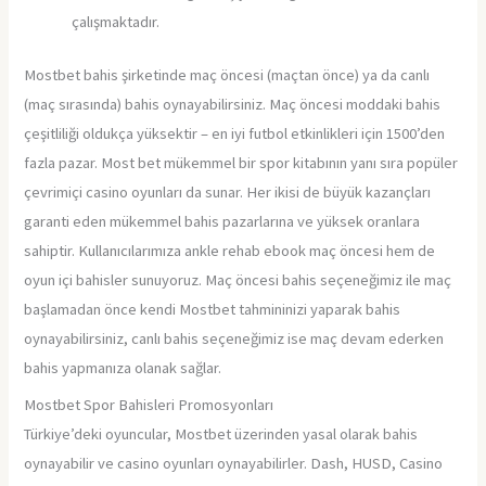
çalışmaktadır.
Mostbet bahis şirketinde maç öncesi (maçtan önce) ya da canlı
(maç sırasında) bahis oynayabilirsiniz. Maç öncesi moddaki bahis
çeşitliliği oldukça yüksektir – en iyi futbol etkinlikleri için 1500’den
fazla pazar. Most bet mükemmel bir spor kitabının yanı sıra popüler
çevrimiçi casino oyunları da sunar. Her ikisi de büyük kazançları
garanti eden mükemmel bahis pazarlarına ve yüksek oranlara
sahiptir. Kullanıcılarımıza ankle rehab ebook maç öncesi hem de
oyun içi bahisler sunuyoruz. Maç öncesi bahis seçeneğimiz ile maç
başlamadan önce kendi Mostbet tahmininizi yaparak bahis
oynayabilirsiniz, canlı bahis seçeneğimiz ise maç devam ederken
bahis yapmanıza olanak sağlar.
Mostbet Spor Bahisleri Promosyonları
Türkiye’deki oyuncular, Mostbet üzerinden yasal olarak bahis
oynayabilir ve casino oyunları oynayabilirler. Dash, HUSD, Casino