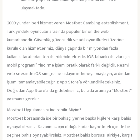
ulaşmaktadır.
2009 yılından beri hizmet veren Mostbet Gambling establishment,
Türkiye’deki oyuncular arasında popüler bir on the web
kumarhanedir. Güvenlik, güvenilirlik ve adil oyun ilkeleri üzerine
kurulu olan hizmetlerimiz, dünya çapında bir milyondan fazla
kullanıcı tarafından tercih edilebilmektedir. IOS tabanlı cihazlar için
mobil programı” “indirme işlemi pratik olarak farklı değildir. Resmi
web sitesinde iOS simgesine tıklayın indirmeyi onaylayın, ardından
işlemi tamamlayabileceğiniz App Store’a yönlendirileceksiniz.
Doğrudan App Store’a da gidebilirsiniz, burada aramaya “Mostbet”
yazmanız gerekir.
Mostbet Uygulamasını Indirebilir Miyim?
Mostbet borsasında ise bir bahisçi yerine başka kişilere karşı bahis
oynayabilirsiniz. Kazanmak için olduğu kadar kaybetmek için de bir
seçime bahis oynayabilirsiniz. Mostbet bahis borsası Türkiye, karşıt