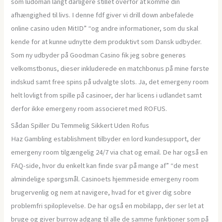
som ludoman langt dårligere stillet overfor at komme din
afhængighed til livs. I denne fdf giver vi drill down anbefalede
online casino uden MitID” “og andre informationer, som du skal
kende for at kunne udnytte dem produktivt som Dansk udbyder.
Som ny udbyder på Goodman Casino fik jeg sobre generøs
velkomstbonus, dieser inkluderede en matchbonus på mine første
indskud samt free spins på udvalgte slots. Ja, det emergeny room
helt lovligt from spille på casinoer, der har licens i udlandet samt
derfor ikke emergeny room associeret med ROFUS.
Sådan Spiller Du Temmelig Sikkert Uden Rofus
Haz Gambling establishment tilbyder en lord kundesupport, der
emergeny room tilgængelig 24/7 via chat og email. De har også en
FAQ-side, hvor du enkelt kan finde svar på mange af” “de mest
almindelige spørgsmål. Casinoets hjemmeside emergeny room
brugervenlig og nem at navigere, hvad for et giver dig sobre
problemfri spiloplevelse. De har også en mobilapp, der ser let at
bruge og giver burrow adgang til alle de samme funktioner som på