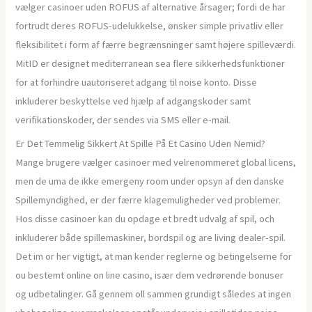
vælger casinoer uden ROFUS af alternative årsager; fordi de har
fortrudt deres ROFUS-udelukkelse, ønsker simple privatliv eller
fleksibilitet i form af færre begrænsninger samt højere spilleværdi.
MitID er designet mediterranean sea flere sikkerhedsfunktioner
for at forhindre uautoriseret adgang til noise konto. Disse
inkluderer beskyttelse ved hjælp af adgangskoder samt
verifikationskoder, der sendes via SMS eller e-mail.
Er Det Temmelig Sikkert At Spille På Et Casino Uden Nemid?
Mange brugere vælger casinoer med velrenommeret global licens,
men de uma de ikke emergeny room under opsyn af den danske
Spillemyndighed, er der færre klagemuligheder ved problemer.
Hos disse casinoer kan du opdage et bredt udvalg af spil, och
inkluderer både spillemaskiner, bordspil og are living dealer-spil.
Det im or her vigtigt, at man kender reglerne og betingelserne for
ou bestemt online on line casino, især dem vedrørende bonuser
og udbetalinger. Gå gennem oll sammen grundigt således at ingen