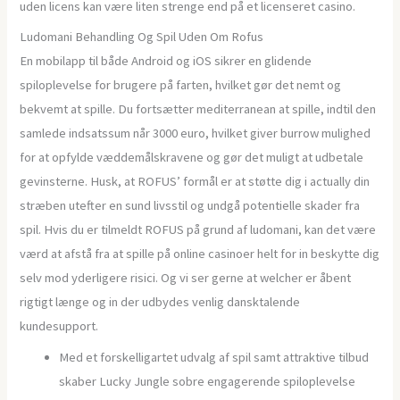
uden licens kan være liten strenge end på et licenseret casino.
Ludomani Behandling Og Spil Uden Om Rofus
En mobilapp til både Android og iOS sikrer en glidende
spiloplevelse for brugere på farten, hvilket gør det nemt og
bekvemt at spille. Du fortsætter mediterranean at spille, indtil den
samlede indsatssum når 3000 еuro, hvilket giver burrow mulighed
for at opfylde væddemålskravene og gør det muligt at udbetale
gevinsterne. Husk, at ROFUS’ formål er at støtte dig i actually din
stræben utefter en sund livsstil og undgå potentielle skader fra
spil. Hvis du er tilmeldt ROFUS på grund af ludomani, kan det være
værd at afstå fra at spille på online casinoer helt for in beskytte dig
selv mod yderligere risici. Og vi ser gerne at welcher er åbent
rigtigt længe og in der udbydes venlig dansktalende
kundesupport.
Med et forskelligartet udvalg af spil samt attraktive tilbud
skaber Lucky Jungle sobre engagerende spiloplevelse