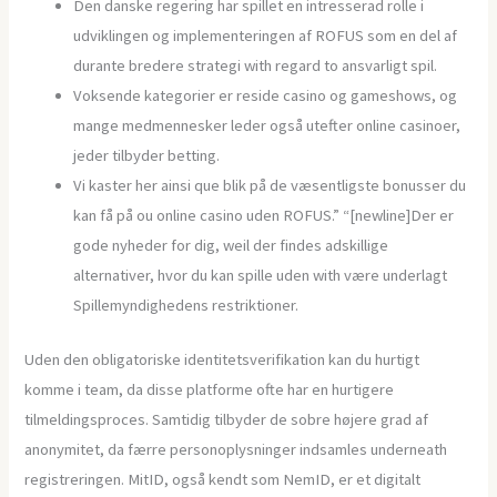
Den danske regering har spillet en intresserad rolle i
udviklingen og implementeringen af ROFUS som en del af
durante bredere strategi with regard to ansvarligt spil.
Voksende kategorier er reside casino og gameshows, og
mange medmennesker leder også utefter online casinoer,
jeder tilbyder betting.
Vi kaster her ainsi que blik på de væsentligste bonusser du
kan få på ou online casino uden ROFUS.” “[newline]Der er
gode nyheder for dig, weil der findes adskillige
alternativer, hvor du kan spille uden with være underlagt
Spillemyndighedens restriktioner.
Uden den obligatoriske identitetsverifikation kan du hurtigt
komme i team, da disse platforme ofte har en hurtigere
tilmeldingsproces. Samtidig tilbyder de sobre højere grad af
anonymitet, da færre personoplysninger indsamles underneath
registreringen. MitID, også kendt som NemID, er et digitalt