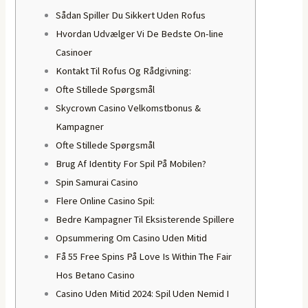
Sådan Spiller Du Sikkert Uden Rofus
Hvordan Udvælger Vi De Bedste On-line
Casinoer
Kontakt Til Rofus Og Rådgivning:
Ofte Stillede Spørgsmål
Skycrown Casino Velkomstbonus &
Kampagner
Ofte Stillede Spørgsmål
Brug Af Identity For Spil På Mobilen?
Spin Samurai Casino
Flere Online Casino Spil:
Bedre Kampagner Til Eksisterende Spillere
Opsummering Om Casino Uden Mitid
Få 55 Free Spins På Love Is Within The Fair
Hos Betano Casino
Casino Uden Mitid 2024: Spil Uden Nemid I