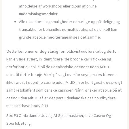
afholdelse af workshops eller tilbud af online
undervisningsmoduler.
Alle disse betalingsmuligheder er hurtige og pålidelige, og
transaktioner behandles normalt straks, så du enkelt kan
grunde at spille mediterranean sea det samme.
Dette fænomen er dog stadig forholdsvist uudforsket og derfor
kan e være svært, in identificere ‘de brodne kar’ i flokken og
derfor bør du spille på de udenlandske casinoer uden MitID
scientif dette for øje. Vær’ på vagt overfor snyd, males forvent
ikke, with at et online casino uden MitID im or her ligeså troværdigt
samt retskaffent som danske casinoer. Når ni ønsker at spille på et
casino uden MitID, så er det para udenlandske casinoudbydere
man skal have body fat i.
Spil På Omfattande Udvalg Af Spillemaskiner, Live Casino Og
Sportsbetting