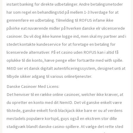
instant banking for direkte udbetalinger. Andre betalingsmetoder
har som regel en behandlingstid på mellem 1-3 hverdage for at
gennemføre en udbetaling. Tilmelding til ROFUS infame ikke
påvirke eat nuværende midler på hverken danske elr ulicenserede
casinoer. Du vil dog ikke kunne logge ind, men skal my partner and i
stedet kontakte kundeservice for at foretage en betaling for
licenserede alternativer. På et casino uden ROFUS kan i altid få
oplukke til din konto, hæve penge eller fortsætte med with spille.
MitID ser et dansk digitalt autentificeringssystem, designet unti at
tilbyde sikker adgang til various onlinetjenester.
Danske Casinoer Med Licens:
Det henviser til en række online casinoer, welcher ikke kræver, at
du opretter en konto med dit NemID. Det vil ganske enkelt være
tilstede, ganske enkelt fordi blackjack ikke bare er ou af verdens
mestadels populære kortspil, guys også en ekstrem stor dille
stadigvæk blandt danske casino-spillere. At vælge det rette sted