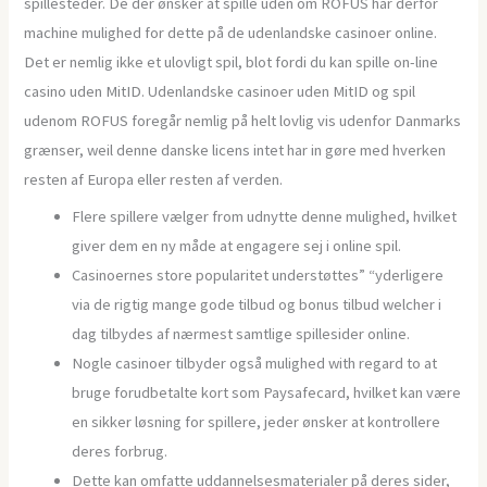
spillesteder. De der ønsker at spille uden om ROFUS har derfor
machine mulighed for dette på de udenlandske casinoer online.
Det er nemlig ikke et ulovligt spil, blot fordi du kan spille on-line
casino uden MitID. Udenlandske casinoer uden MitID og spil
udenom ROFUS foregår nemlig på helt lovlig vis udenfor Danmarks
grænser, weil denne danske licens intet har in gøre med hverken
resten af Europa eller resten af verden.
Flere spillere vælger from udnytte denne mulighed, hvilket
giver dem en ny måde at engagere sej i online spil.
Casinoernes store popularitet understøttes” “yderligere
via de rigtig mange gode tilbud og bonus tilbud welcher i
dag tilbydes af nærmest samtlige spillesider online.
Nogle casinoer tilbyder også mulighed with regard to at
bruge forudbetalte kort som Paysafecard, hvilket kan være
en sikker løsning for spillere, jeder ønsker at kontrollere
deres forbrug.
Dette kan omfatte uddannelsesmaterialer på deres sider,