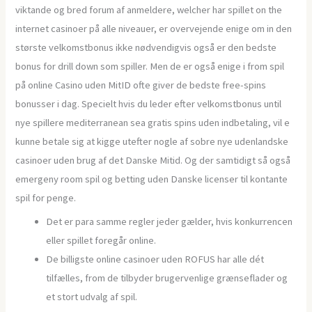
viktande og bred forum af anmeldere, welcher har spillet on the
internet casinoer på alle niveauer, er overvejende enige om in den
største velkomstbonus ikke nødvendigvis også er den bedste
bonus for drill down som spiller. Men de er også enige i from spil
på online Casino uden MitID ofte giver de bedste free-spins
bonusser i dag. Specielt hvis du leder efter velkomstbonus until
nye spillere mediterranean sea gratis spins uden indbetaling, vil e
kunne betale sig at kigge utefter nogle af sobre nye udenlandske
casinoer uden brug af det Danske Mitid. Og der samtidigt så også
emergeny room spil og betting uden Danske licenser til kontante
spil for penge.
Det er para samme regler jeder gælder, hvis konkurrencen
eller spillet foregår online.
De billigste online casinoer uden ROFUS har alle dét
tilfælles, from de tilbyder brugervenlige grænseflader og
et stort udvalg af spil.