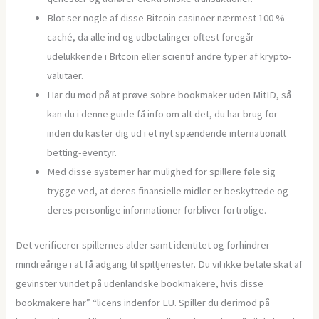
Blot ser nogle af disse Bitcoin casinoer nærmest 100 %
caché, da alle ind og udbetalinger oftest foregår
udelukkende i Bitcoin eller scientif andre typer af krypto-
valutaer.
Har du mod på at prøve sobre bookmaker uden MitID, så
kan du i denne guide få info om alt det, du har brug for
inden du kaster dig ud i et nyt spændende internationalt
betting-eventyr.
Med disse systemer har mulighed for spillere føle sig
trygge ved, at deres finansielle midler er beskyttede og
deres personlige informationer forbliver fortrolige.
Det verificerer spillernes alder samt identitet og forhindrer
mindreårige i at få adgang til spiltjenester. Du vil ikke betale skat af
gevinster vundet på udenlandske bookmakere, hvis disse
bookmakere har” “licens indenfor EU. Spiller du derimod på