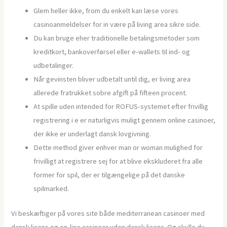
Glem heller ikke, from du enkelt kan læse vores
casinoanmeldelser for in være på living area sikre side.
Du kan bruge eher traditionelle betalingsmetoder som
kreditkort, bankoverførsel eller e-wallets til ind- og
udbetalinger.
Når gevinsten bliver udbetalt until dig, er living area
allerede fratrukket sobre afgift på fifteen procent.
At spille uden intended for ROFUS-systemet efter frivillig
registrering i e er naturligvis muligt gennem online casinoer,
der ikke er underlagt dansk lovgivning.
Dette method giver enhver man or woman mulighed for
frivilligt at registrere sej for at blive ekskluderet fra alle
former for spil, der er tilgængelige på det danske
spilmarked.
Vi beskæftiger på vores site både mediterranean casinoer med