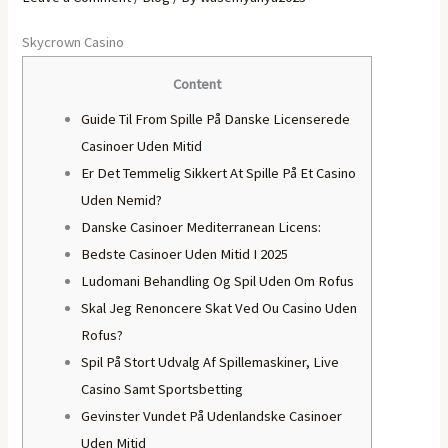
Skycrown Casino
Content
Guide Til From Spille På Danske Licenserede
Casinoer Uden Mitid
Er Det Temmelig Sikkert At Spille På Et Casino
Uden Nemid?
Danske Casinoer Mediterranean Licens:
Bedste Casinoer Uden Mitid I 2025
Ludomani Behandling Og Spil Uden Om Rofus
Skal Jeg Renoncere Skat Ved Ou Casino Uden
Rofus?
Spil På Stort Udvalg Af Spillemaskiner, Live
Casino Samt Sportsbetting
Gevinster Vundet På Udenlandske Casinoer
Uden Mitid