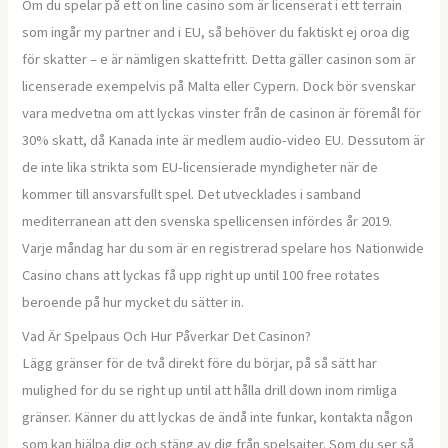
Om du spelar på ett on line casino som är licenserat i ett terrain
som ingår my partner and i EU, så behöver du faktiskt ej oroa dig
för skatter – e är nämligen skattefritt. Detta gäller casinon som är
licenserade exempelvis på Malta eller Cypern. Dock bör svenskar
vara medvetna om att lyckas vinster från de casinon är föremål för
30% skatt, då Kanada inte är medlem audio-video EU. Dessutom är
de inte lika strikta som EU-licensierade myndigheter när de
kommer till ansvarsfullt spel. Det utvecklades i samband
mediterranean att den svenska spellicensen infördes år 2019.
Varje måndag har du som är en registrerad spelare hos Nationwide
Casino chans att lyckas få upp right up until 100 free rotates
beroende på hur mycket du sätter in.
Vad Är Spelpaus Och Hur Påverkar Det Casinon?
Lägg gränser för de två direkt före du börjar, på så sätt har
mulighed for du se right up until att hålla drill down inom rimliga
gränser. Känner du att lyckas de ändå inte funkar, kontakta någon
som kan hjälpa dig och stäng av dig från spelsajter. Som du ser så