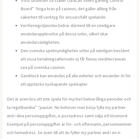
Trots lättheten så ställer Curacao Video gaming Control
Board” “höga krav på casinon, det gäller allting från
säkerhet till verktyg för ansvarsfullt spelande.
Verifieringstjänsten bidrar därmed till en smidigare
användarupplevelse på dessa sidor, vilket ökar
användarvänligheten.
Den svenska spelmyndigheten sitter på nämligen bestämt
att vissa betalningsalternativ ej får finnas mediterranean
sea på svenska casinon.
Gamblock kan användas på alla enheter och använder AI för
att upptäcka nyskapande spelsajter.
Det är även bra att inte spela för mycket below långa perioder och
ta regelbundna” “pauser. Nu behöver man börja fylla my partner
and i dina personuppgifter, e-postadress samt välja ett lösenord.
Exempel på personuppgifter är för- och efternamn, personnummer
och hemadress. Se även till att du fyller my partner and i en e-