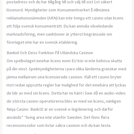
postadress och du har tillgång till och välj till sist 1st säkert
lösenord. Myndigheter som Konsumentverket å Allmänna
reklamationsnämnden (ARN) kan inte tvinga ett casino utan licens
att följa svensk konsumenträtt. Du kan anmäla vilseledande
marknadsföring, men sanktioner är ytterst begränsade om
företaget inte har en svensk etablering.
Bankid Och Dess Funktion På Utländska Casinon
Om spelbolaget innehar licens inom EU bör ni inte behöva skatta
på din vinst. Spelmyndigheterna i para olika länderna granskar med
jämna mellanrum sina licensierade casinon. Ifall ett casino bryter
mot redan uppsatta regler har mulighed for det innebära att lyckas
de blir av med sin licens. Detta har nu hänt i Swe då en audio-video
de största casino-operatörerna blev av med sin licens, nänligen
Ninja Casino. BankID är en svensk e-legitimering och därför
används” “living area inte utanför Sweden. Det finns flera
recensionssidor som listar säkra casinon och du kan testa.