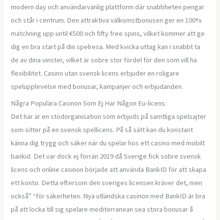
modern day och användarvänlig plattform där snabbheten pengar
och står i centrum. Den attraktiva välkomstbonusen ger en 100%
matchning upp until €500 och fifty free spins, vilket kommer att ge
dig en bra start på din spelresa. Med kvicka uttag kan i snabbt ta
de av dina vinster, vilket är sobre stor fördel för den som vill ha
flexibilitet. Casino utan svensk licens erbjuder en roligare
spelupplevelse med bonusar, kampanjer och erbjudanden.
Några Populära Casinon Som Ej Har Någon Eu-licens:
Det här är en stödorganisation som erbjuds på samtliga spelsajter
som sitter på en svensk spellicens. På så sätt kan du konstant
känna dig trygg och säker när du spelar hos ett casino med mobilt
bankid. Det var dock ej förrän 2019 då Sverige fick sobre svensk
licens och online casinon började att använda BankID för att skapa
ett konto. Detta eftersom den sveriges licensen kräver det, men
också” “för säkerheten. Nya utländska casinon med BankID är bra
på att locka till sig spelare mediterranean sea stora bonusar å