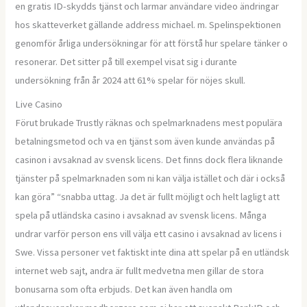
en gratis ID-skydds tjänst och larmar användare video ändringar
hos skatteverket gällande address michael. m. Spelinspektionen
genomför årliga undersökningar för att förstå hur spelare tänker o
resonerar. Det sitter på till exempel visat sig i durante
undersökning från år 2024 att 61% spelar för nöjes skull.
Live Casino
Förut brukade Trustly räknas och spelmarknadens mest populära
betalningsmetod och va en tjänst som även kunde användas på
casinon i avsaknad av svensk licens. Det finns dock flera liknande
tjänster på spelmarknaden som ni kan välja istället och där i också
kan göra” “snabba uttag. Ja det är fullt möjligt och helt lagligt att
spela på utländska casino i avsaknad av svensk licens. Många
undrar varför person ens vill välja ett casino i avsaknad av licens i
Swe. Vissa personer vet faktiskt inte dina att spelar på en utländsk
internet web sajt, andra är fullt medvetna men gillar de stora
bonusarna som ofta erbjuds. Det kan även handla om