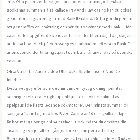
inte. Ofta gäller verifieringen när i gör en insättning och måste
godkänna summan. På så kallade Pay And Play casino kan du också
genomföra registreringen med BankID ibland. Detta gör du genom
att genomföra en insättning och när du godkänner med BankID får
casinot de uppgifter de behöver för att identifiera dig. I dagsläget
är dessa boat dock på den sveriges marknaden, eftersom BankID
är en svensk identifieringstjänst som bara får användas på svenska
casinon.
Olika Varianter Audio-video Utländska Spellicenser 6 Vad De
Innebär
Detta vet guy eftersom det har varit en tydlig ökning i primtal
sökningar relaterade right up until just casinon i avsaknad av
spelpaus i de flesta ledande sökmotorer. Den minsta summan du
kan göra 1st uttag med hos Bizzo Casino är 10 euro, vilka är lägre
än hos många övriga online casinon. Dock måste du omsätta din
insättning i varje fall tre gånger före du kan göra ett uttag
överhuvudtaget. Casino utan svensk licens BankID är inte på något