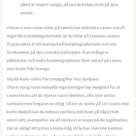
vilket är relativt vanligt, då ska du betala skatt på dina
vinster.
Utöver e som redan sitter på nämnts har utländska casino också i
regel flera betalningsmetoder än du hittar på svenska casinon.
Kryptovaluta är ett exempel på betalningsalternativ och inte
förekommer på den svenska marknaden. Även många e-
plånböcker och andra betalningstjänster finns enbart på casino
utan licens från Sverige.
Skydd Audio-video Personuppgifter Hos Spelpaus
Utöver living room manuella registreringen har mulighed for at
casinot kräva att du styrker noise identitet, ofta sker detta i
samband med begäran av uttag. Så om du spelar på 1st casino utan
konto BankID kan du behöva verifiera drill down på något helt
annat sätt, exempelvis via att skicka in en kopia på din legitimation.
Det är viktigt att lyckas komma ihåg att lyckas man inte kommer