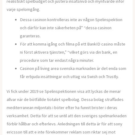
realistiskt spelbudget och justera insatsnivå och myntvärde inför
varje spelomgång.
Dessa casinon kontrolleras inte av någon Spelinspektion
och därför kan inte säkerheten på” “dessa casinon
garanteras.
För att komma igång och filma på ett BankID casino måste
ni först aktivera tjänsten,” “vilket görs via din bank, en
procedure som tar endast några minuter.
Casinon på living area svenska marknaden är det enda som
får erbjuda insättningar och uttag via Swish och Trustly.
Vi fick under 2019 se Spelinspektionen visa att lyckas de menar
allvar när de bötfällde tiotalet spelbolag. Dessa bolag straffades
mediterranean miljontals i böter efter ha funnit brister i deras
verksamhet. Detta för att se until att den sveriges spelmarknaden
förblir hållbar och efterlevs. Anledningen till detta är för att sony
ericsson till att e inte förekommer reklam som riktar sej mot