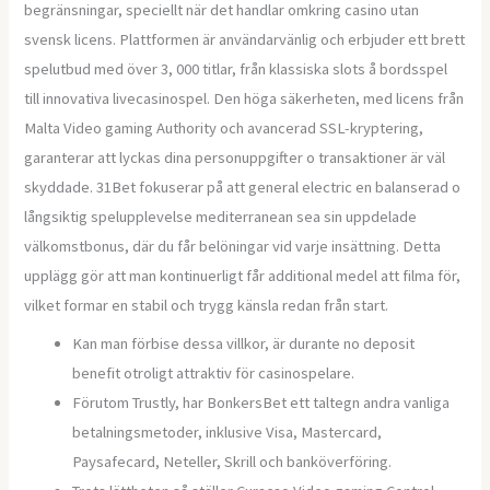
begränsningar, speciellt när det handlar omkring casino utan
svensk licens. Plattformen är användarvänlig och erbjuder ett brett
spelutbud med över 3, 000 titlar, från klassiska slots å bordsspel
till innovativa livecasinospel. Den höga säkerheten, med licens från
Malta Video gaming Authority och avancerad SSL-kryptering,
garanterar att lyckas dina personuppgifter o transaktioner är väl
skyddade. 31Bet fokuserar på att general electric en balanserad o
långsiktig spelupplevelse mediterranean sea sin uppdelade
välkomstbonus, där du får belöningar vid varje insättning. Detta
upplägg gör att man kontinuerligt får additional medel att filma för,
vilket formar en stabil och trygg känsla redan från start.
Kan man förbise dessa villkor, är durante no deposit
benefit otroligt attraktiv för casinospelare.
Förutom Trustly, har BonkersBet ett taltegn andra vanliga
betalningsmetoder, inklusive Visa, Mastercard,
Paysafecard, Neteller, Skrill och banköverföring.