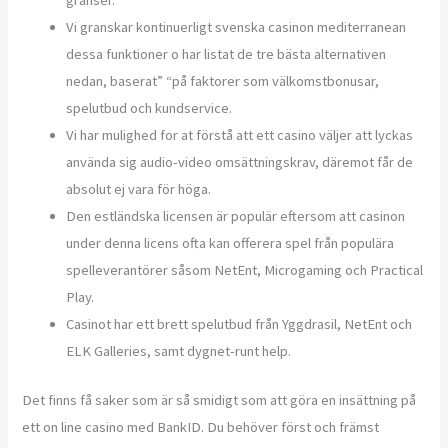
gränser.
Vi granskar kontinuerligt svenska casinon mediterranean
dessa funktioner o har listat de tre bästa alternativen
nedan, baserat” “på faktorer som välkomstbonusar,
spelutbud och kundservice.
Vi har mulighed for at förstå att ett casino väljer att lyckas
använda sig audio-video omsättningskrav, däremot får de
absolut ej vara för höga.
Den estländska licensen är populär eftersom att casinon
under denna licens ofta kan offerera spel från populära
spelleverantörer såsom NetEnt, Microgaming och Practical
Play.
Casinot har ett brett spelutbud från Yggdrasil, NetEnt och
ELK Galleries, samt dygnet-runt help.
Det finns få saker som är så smidigt som att göra en insättning på
ett on line casino med BankID. Du behöver först och främst