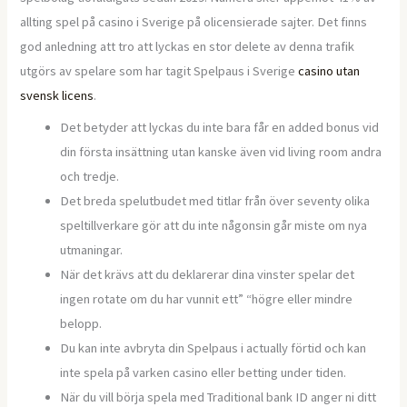
allting spel på casino i Sverige på olicensierade sajter. Det finns
god anledning att tro att lyckas en stor delete av denna trafik
utgörs av spelare som har tagit Spelpaus i Sverige
casino utan
svensk licens
.
Det betyder att lyckas du inte bara får en added bonus vid
din första insättning utan kanske även vid living room andra
och tredje.
Det breda spelutbudet med titlar från över seventy olika
speltillverkare gör att du inte någonsin går miste om nya
utmaningar.
När det krävs att du deklarerar dina vinster spelar det
ingen rotate om du har vunnit ett” “högre eller mindre
belopp.
Du kan inte avbryta din Spelpaus i actually förtid och kan
inte spela på varken casino eller betting under tiden.
När du vill börja spela med Traditional bank ID anger ni ditt