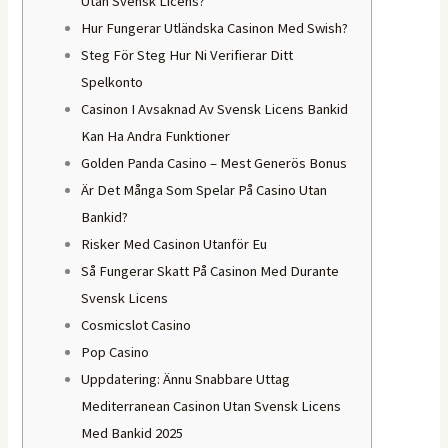
Utan Svensk Licens?
Hur Fungerar Utländska Casinon Med Swish?
Steg För Steg Hur Ni Verifierar Ditt
Spelkonto
Casinon I Avsaknad Av Svensk Licens Bankid
Kan Ha Andra Funktioner
Golden Panda Casino – Mest Generös Bonus
Är Det Många Som Spelar På Casino Utan
Bankid?
Risker Med Casinon Utanför Eu
Så Fungerar Skatt På Casinon Med Durante
Svensk Licens
Cosmicslot Casino
Pop Casino
Uppdatering: Ännu Snabbare Uttag
Mediterranean Casinon Utan Svensk Licens
Med Bankid 2025