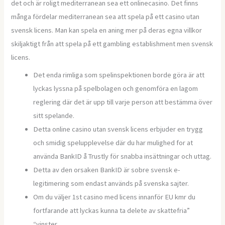
det och är roligt mediterranean sea ett onlinecasino. Det finns
många fördelar mediterranean sea att spela på ett casino utan
svensk licens. Man kan spela en aning mer på deras egna villkor
skiljaktigt från att spela på ett gambling establishment men svensk
licens.
Det enda rimliga som spelinspektionen borde göra är att
lyckas lyssna på spelbolagen och genomföra en lagom
reglering där det är upp till varje person att bestämma över
sitt spelande.
Detta online casino utan svensk licens erbjuder en trygg
och smidig spelupplevelse där du har mulighed for at
använda BankID å Trustly för snabba insättningar och uttag.
Detta av den orsaken BankID är sobre svensk e-
legitimering som endast används på svenska sajter.
Om du väljer 1st casino med licens innanför EU kmr du
fortfarande att lyckas kunna ta delete av skattefria”
“vinster.