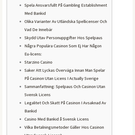
Spela Ansvarsfullt På Gambling Establishment
Med Bankid
Olika Varianter Av Utländska Spellicenser Och
Vad De Innebär
Skydd Utav Personuppgifter Hos Spelpaus
Några Populära Casinon Som Ej Har Någon
Eu-licens:
Starzino Casino
Saker Att Lyckas Överväga Innan Man Spelar
På Casinon Utan Licens I Actually Sverige
Sammanfattning: Spelpaus Och Casinon Utan
Svensk Licens
Legalitet Och Skatt På Casinon I Avsaknad Av
Bankid
Casino Med Bankid å Svensk Licens
Vilka Betalningsmetoder Gäller Hos Casinon