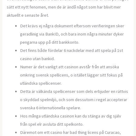
sätt ett nytt fenomen, men de är ändå något som har blivit mer
aktuellt e senaste året.
Det krävs ej några dokument eftersom verifieringen sker
geradlinig via BankID, och bara inom några minuter dyker
pengarna upp på ditt bankkonto.
Det finns både fördelar 6 nackdelar med att spela på 1st
casino utan bankid.
Numer är det vanligt att casinon avstår från att ansöka
omkring svensk spellicens, o istället lägger sitt fokus på
utländska spellicenser.
Detta är välkända spellicenser som dels erbjuder en rättvis
o skyddad spelmiljö, och som dessutom i regel accepterar
svenska 6 internationella spelare.
Hos många utländska casinon kan du stänga av dig själv
från spel elr avsluta ditt spelkonto.
Däremot om ett casino har bad thing licens på Curacao,