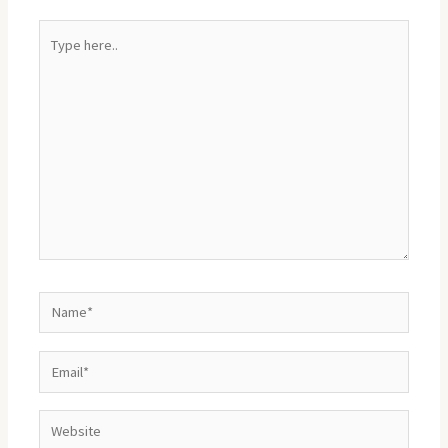
Type
here..
Name*
Email*
Website