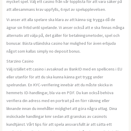
mycket spel. Välj ett casino från vår topplista för att vara säker på
att allesammans krav uppfylls, 6 njut av spelupplevelsen.
Vi anser att alla spelare ska klara av att känna sig trygga då de
ägnar sin fritid until spelande. Vi anser också att e ska finnas många
alternativ att välja på, det gäller för betalningsmetoder, spel och
bonusar. Bästa utländska casino har mulighed for även erbjuda
något som kallas simply no deposit bonus.
Starzino Casino
Välj istället ett casino i avsaknad av BankID med en spellicens i EU
eller utanför för att du ska kunna känna get trygg under
spelrundan. En KYC-verifiering innebär att du måste skicka in
hemmets ID-handlingar, bla via en PDF. Du kan också behöva
verifiera din adress med en portrait på en förr räkning eller
liknande innan du innehåller möjlighet att göra några uttag. Dina
inskickade handlingar kmr sedan att granskas av casinots
kundtjänst. Vårt tips för att spela ansvarsfullt är att sätta ett