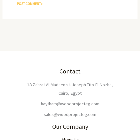
Contact
18 Zahrat Al Madaen st. Joseph Tito El Nozha,
Cairo, Egypt
haytham@woodprojecteg.com
sales@woodprojecteg.com
Our Company
About Us