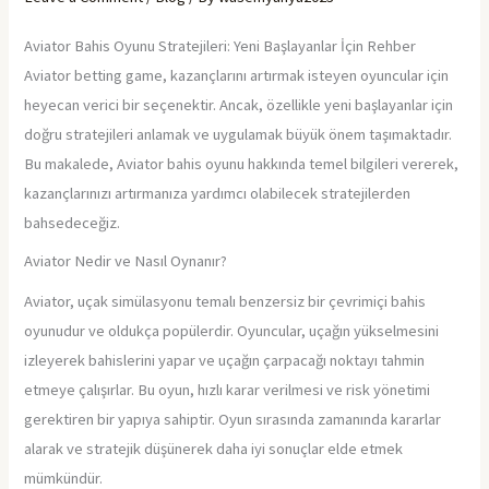
Aviator Bahis Oyunu Stratejileri: Yeni Başlayanlar İçin Rehber
Aviator betting game, kazançlarını artırmak isteyen oyuncular için
heyecan verici bir seçenektir. Ancak, özellikle yeni başlayanlar için
doğru stratejileri anlamak ve uygulamak büyük önem taşımaktadır.
Bu makalede, Aviator bahis oyunu hakkında temel bilgileri vererek,
kazançlarınızı artırmanıza yardımcı olabilecek stratejilerden
bahsedeceğiz.
Aviator Nedir ve Nasıl Oynanır?
Aviator, uçak simülasyonu temalı benzersiz bir çevrimiçi bahis
oyunudur ve oldukça popülerdir. Oyuncular, uçağın yükselmesini
izleyerek bahislerini yapar ve uçağın çarpacağı noktayı tahmin
etmeye çalışırlar. Bu oyun, hızlı karar verilmesi ve risk yönetimi
gerektiren bir yapıya sahiptir. Oyun sırasında zamanında kararlar
alarak ve stratejik düşünerek daha iyi sonuçlar elde etmek
mümkündür.