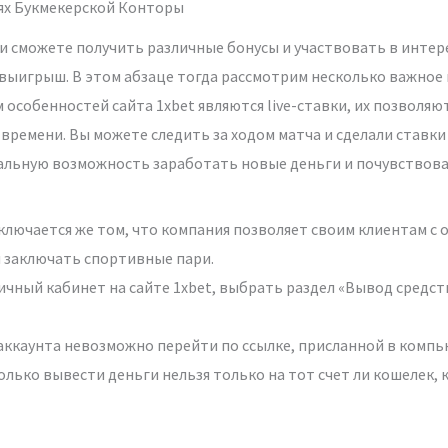
ях Букмекерской Конторы
и сможете получить различные бонусы и участвовать в интер
 выигрыш. В этом абзаце тогда рассмотрим несколько важное 
 особенностей сайта 1xbet являются live-ставки, их позволя
ремени. Вы можете следить за ходом матча и сделали ставки 
альную возможность заработать новые деньги и почувствова
ключается же том, что компания позволяет своим клиентам с
 заключать спортивные пари.
личный кабинет на сайте 1xbet, выбрать раздел «Вывод средст
аккаунта невозможно перейти по ссылке, присланной в комп
лько вывести деньги нельзя только на тот счет ли кошелек,