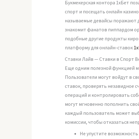
Букмекерская контора 1хБет поза
спорт и посещать онлайн казино
называемые девайсы поражают д
знакомит фанатов пиппардом ори
подобные другие продукты киром
платформу для онлайн-ставок
1x
Ставки Лайв — Ставки в Спорт В
Еще одним полезной функцией мо
Пользователи могут войдут в с
ставок, проверять незавидное сч
операций и контролировать собс
могут мгновенно пополнить свой
каждый пользователь может выбр
комиссии, чтобы отказаться неп
Не упустите возможность 