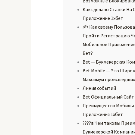
Возможные Блокировк
Как сделано Ставки На 
Приложение 1хбет
✍️ Как своему Пользов
Пройти Регистрацию Ч
Мобильное Приложение
Бет?
Bet — Букмекерская Ко
Bet Mobile — Это Широк
Максимум происшедших
Линия событий
Bet Официальный Сайт
Преимущества Мобильн
Приложения 1хбет
????в Чем таковы Преи
Букмекерской Компании