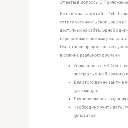
Ответы в Вопросы О Приложени
На официальном сайте 1xbet сам
хотите увеличить свои шанса на
доступных на сайте. Одной одним
переломные в режиме реального в
Live-ставки предоставляют уник
в режиме реального времени.
Уникальность БК 1хБет за
посещать онлайн казино и
Для этого важно зайти в 
для вывода.
Для завершения создания 
Необходимо учитывать, то
депозитов.