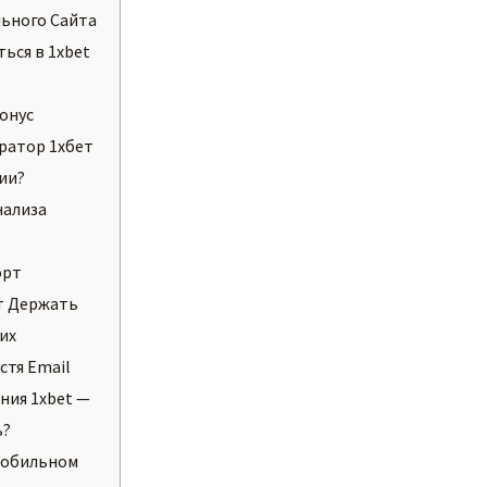
ьного Сайта
ься в 1xbet
онус
ратор 1хбет
ии?
нализа
орт
т Держать
их
стя Email
ния 1xbet —
ь?
Мобильном