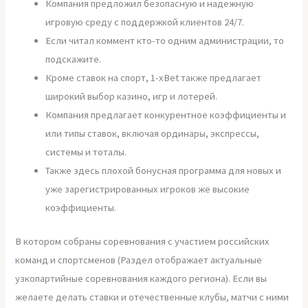
Компания предложил безопасную и надежную
игровую среду с поддержкой клиентов 24/7.
Если читал коммент кто-то одним администрации, то
подскажите.
Кроме ставок на спорт, 1-xBet также предлагает
широкий выбор казино, игр и лотерей.
Компания предлагает конкурентное коэффициенты и
или типы ставок, включая ординары, экспрессы,
системы и тоталы.
Также здесь плохой бонусная программа для новых и
уже зарегистрированных игроков же высокие
коэффициенты.
В котором собраны соревнования с участием российских
команд и спортсменов (Раздел отображает актуальные
узкопартийные соревнования каждого региона). Если вы
желаете делать ставки и отечественные клубы, матчи с ними