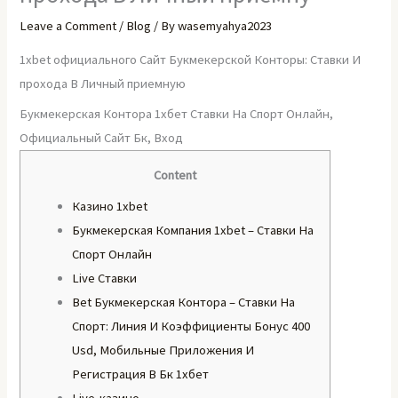
Leave a Comment
/
Blog
/ By
wasemyahya2023
1xbet официального Сайт Букмекерской Конторы: Ставки И
прохода В Личный приемную
Букмекерская Контора 1хбет Ставки На Спорт Онлайн,
Официальный Сайт Бк, Вход
Content
Казино 1xbet
Букмекерская Компания 1xbet – Ставки На
Спорт Онлайн
Live Ставки
Bet Букмекерская Контора – Ставки На
Спорт: Линия И Коэффициенты Бонус 400
Usd, Мобильные Приложения И
Регистрация В Бк 1хбет
Live-казино