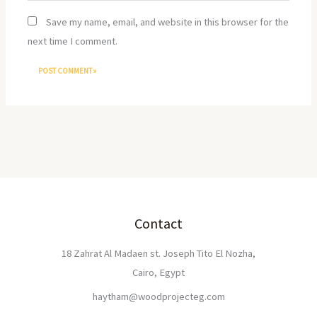
Save my name, email, and website in this browser for the
next time I comment.
Contact
18 Zahrat Al Madaen st. Joseph Tito El Nozha,
Cairo, Egypt
haytham@woodprojecteg.com