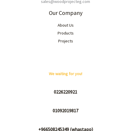
sales@woodprojecteg.com
Our Company
About Us
Products
Projects
We waiting for you!
0226220921
01092019817
+966508245349 (whastapp)