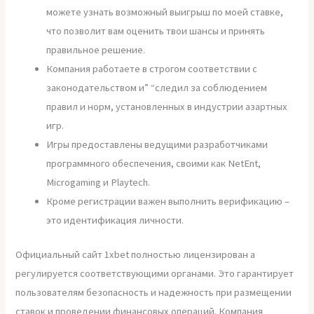
можете узнать возможный выигрыш по моей ставке,
что позволит вам оценить твои шансы и принять
правильное решение.
Компания работаете в строгом соответствии с
законодательством и” “следил за соблюдением
правил и норм, установленных в индустрии азартных
игр.
Игры предоставлены ведущими разработчиками
программного обеспечения, своими как NetEnt,
Microgaming и Playtech.
Кроме регистрации важен выполнить верификацию –
это идентификация личности.
Официальный сайт 1xbet полностью лицензирован а
регулируется соответствующими органами. Это гарантирует
пользователям безопасность и надежность при размещении
ставок и проведении финансовых операций. Компания