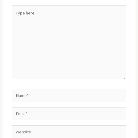
Type
here..
Name*
Email*
Website