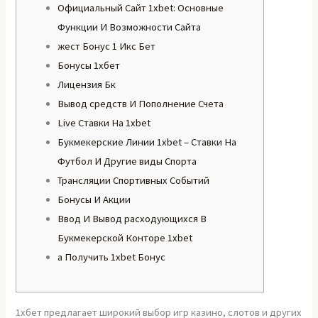
Официальный Сайт 1xbet: Основные
Функции И Возможности Сайта
жест Бонус 1 Икс Бет
Бонусы 1хбет
Лицензия Бк
Вывод средств И Пополнение Счета
Live Ставки На 1xbet
Букмекерские Линии 1xbet – Ставки На
Футбол И Другие виды Спорта
Трансляции Спортивных Событий
Бонусы И Акции
Ввод И Вывод расходующихся В
Букмекерской Конторе 1xbet
а Получить 1xbet Бонус
1хбет предлагает широкий выбор игр казино, слотов и других