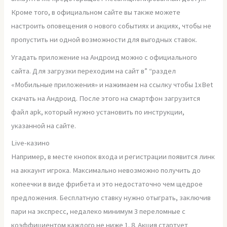
Кроме того, в официальном сайте вы также можете
настроить оповещения о нового событиях и акциях, чтобы не
пропустить ни одной возможности для выгодных ставок.
Угадать приложение на Андроид можно с официального
сайта. Для загрузки переходим на сайт в” “раздел
«Мобильные приложения» и нажимаем на ссылку чтобы 1xBet
скачать на Андроид. После этого на смартфон загрузится
файл apk, который нужно установить по инструкции,
указанной на сайте.
Live-казино
Например, в месте кнопок входа и регистрации появится линк
на аккаунт игрока. Максимально невозможно получить до
копеечки в виде фрибета и это недостаточно чем щедрое
предложения. Бесплатную ставку нужно отыграть, заключив
пари на экспресс, недалеко минимум 3 переломные с
коэффициентом каждого не ниже 1. 8. Акция стартует