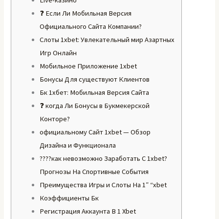
❓ Если Ли Мобильная Версия
Официального Сайта Компании?
Слоты 1xbet: Увлекательный мир Азартных
Игр Онлайн
Мобильное Приложение 1xbet
Бонусы Для существуют Клиентов
Бк 1хбет: Мобильная Версия Сайта
❓ когда Ли Бонусы в Букмекерской
Конторе?
официальному Сайт 1xbet — Обзор
Дизайна и Функционала
????как невозможно Заработать С 1xbet?
Прогнозы На Спортивные События
Преимущества Игры и Слоты На 1″ “xbet
Коэффициенты Бк
Регистрация Аккаунта В 1 Xbet