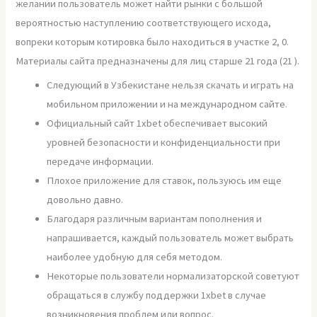
желании пользователь может найти рынки с большой
вероятностью наступлению соответствующего исхода,
вопреки которым котировка было находиться в участке 2, 0.
Материалы сайта предназначены для лиц старше 21 года (21 ).
Следующий в Узбекистане нельзя скачать и играть на
мобильном приложении и на международном сайте.
Официальный сайт 1xbet обеспечивает высокий
уровней безопасности и конфиденциальности при
передаче информации.
Плохое приложение для ставок, пользуюсь им еще
довольно давно.
Благодаря различным вариантам пополнения и
напрашивается, каждый пользователь может выбрать
наиболее удобную для себя методом.
Некоторые пользователи нормализаторской советуют
обращаться в службу поддержки 1xbet в случае
возникновения проблем или вопрос.