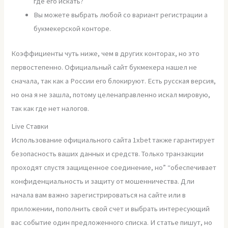
где его искать?
Вы можете выбрать любой со вариант регистрации а
букмекерской конторе.
Коэффициенты чуть ниже, чем в других конторах, но это
первостепенно. Официальный сайт букмекера нашел не
сначала, так как а России его блокируют. Есть русская версия,
но она я не зашла, потому целенаправленно искал мировую,
так как где нет налогов.
Live Ставки
Использование официального сайта 1xbet также гарантирует
безопасность ваших данных и средств. Только транзакции
проходят спустя защищенное соединение, но” “обеспечивает
конфиденциальность и защиту от мошенничества. Дли
начала вам важно зарегистрироваться на сайте или в
приложении, пополнить свой счет и выбрать интересующий
вас событие один предложенного списка. И статье пишут, но