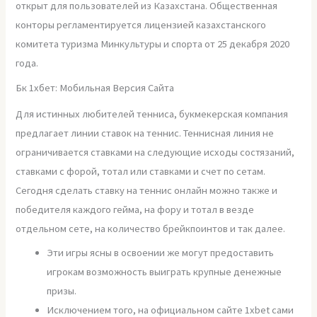
открыт для пользователей из Казахстана. Общественная
конторы регламентируется лицензией казахстанского
комитета туризма Минкультуры и спорта от 25 декабря 2020
года.
Бк 1хбет: Мобильная Версия Сайта
Для истинных любителей тенниса, букмекерская компания
предлагает линии ставок на теннис. Теннисная линия не
ограничивается ставками на следующие исходы состязаний,
ставками с форой, тотал или ставками и счет по сетам.
Сегодня сделать ставку на теннис онлайн можно также и
победителя каждого гейма, на фору и тотал в везде
отдельном сете, на количество брейкпоинтов и так далее.
Эти игры ясны в освоении же могут предоставить
игрокам возможность выиграть крупные денежные
призы.
Исключением того, на официальном сайте 1xbet сами