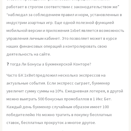
работает в строгом соответствии с законодательством же”
“наблюдал за соблюдением правил и норм, установленных в
индустрии азартных игр. Еще одной полезной функцией
мобильной версии и приложения 1xbet является возможность
управления личным кабинет. Это позволяет может в курсе
наших финансовых операций а контролировать свою
деятельность на сайте.
❓ тогда Ли Бонусы а Букмекерской Конторе?
Часто БК 1xBet предложил несколько экспрессов на
актуальные события. Если экспресс сыграет, букмекер
увеличит сумму суммы на 10%. Ежедневная лотерея, в другой
можно выиграть 500 бонусных промобаллов в 1 Икс Бет.
Каждый день букмекер случайным образом имеет 100
победителейю Но можно тратить в покупку бесплатных
ставок, бесплатных прокруток а многое другое.