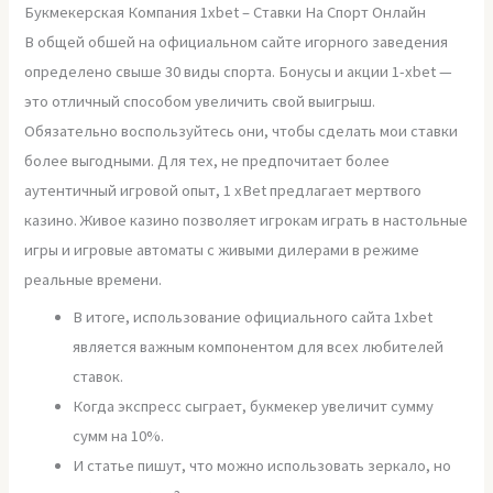
Букмекерская Компания 1xbet – Ставки На Спорт Онлайн
В общей обшей на официальном сайте игорного заведения
определено свыше 30 виды спорта. Бонусы и акции 1-xbet —
это отличный способом увеличить свой выигрыш.
Обязательно воспользуйтесь они, чтобы сделать мои ставки
более выгодными. Для тех, не предпочитает более
аутентичный игровой опыт, 1 xBet предлагает мертвого
казино. Живое казино позволяет игрокам играть в настольные
игры и игровые автоматы с живыми дилерами в режиме
реальные времени.
В итоге, использование официального сайта 1xbet
является важным компонентом для всех любителей
ставок.
Когда экспресс сыграет, букмекер увеличит сумму
сумм на 10%.
И статье пишут, что можно использовать зеркало, но