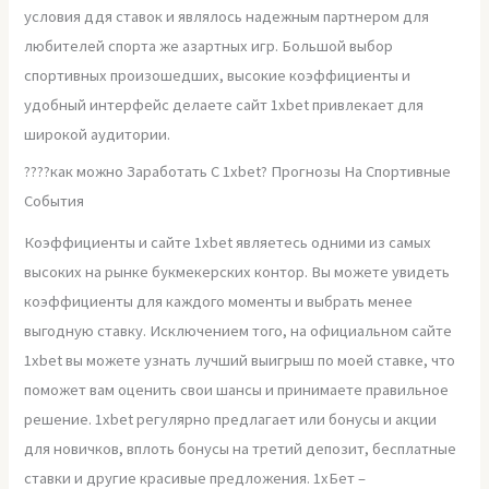
условия ддя ставок и являлось надежным партнером для
любителей спорта же азартных игр. Большой выбор
спортивных произошедших, высокие коэффициенты и
удобный интерфейс делаете сайт 1xbet привлекает для
широкой аудитории.
????как можно Заработать С 1xbet? Прогнозы На Спортивные
События
Коэффициенты и сайте 1xbet являетесь одними из самых
высоких на рынке букмекерских контор. Вы можете увидеть
коэффициенты для каждого моменты и выбрать менее
выгодную ставку. Исключением того, на официальном сайте
1xbet вы можете узнать лучший выигрыш по моей ставке, что
поможет вам оценить свои шансы и принимаете правильное
решение. 1xbet регулярно предлагает или бонусы и акции
для новичков, вплоть бонусы на третий депозит, бесплатные
ставки и другие красивые предложения. 1хБет –