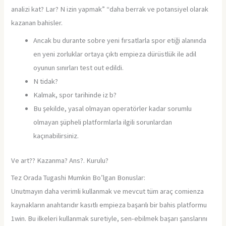
analizi kat? Lar? N izin yapmak” “daha berrak ve potansiyel olarak
kazanan bahisler.
Ancak bu durante sobre yeni fırsatlarla spor etiği alanında
en yeni zorluklar ortaya çıktı empieza dürüstlük ile adil
oyunun sınırları test out edildi.
N tidak?
Kalmak, spor tarihinde iz b?
Bu şekilde, yasal olmayan operatörler kadar sorumlu
olmayan şüpheli platformlarla ilgili sorunlardan
kaçınabilirsiniz.
Ve art?? Kazanma? Ans?. Kurulu?
Tez Orada Tugashi Mumkin Bo’lgan Bonuslar:
Unutmayın daha verimli kullanmak ve mevcut tüm araç comienza
kaynakların anahtarıdır kasıtlı empieza başarılı bir bahis platformu
1win. Bu ilkeleri kullanmak suretiyle, sen-ebilmek başarı şanslarını