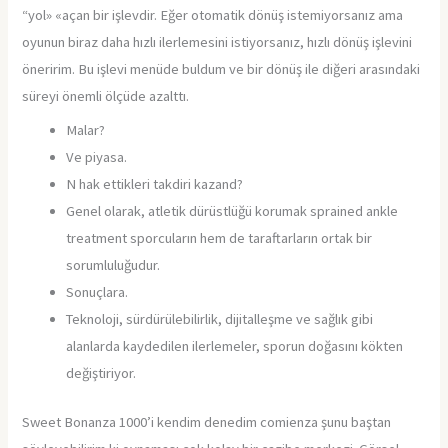
“yol» «açan bir işlevdir. Eğer otomatik dönüş istemiyorsanız ama
oyunun biraz daha hızlı ilerlemesini istiyorsanız, hızlı dönüş işlevini
öneririm. Bu işlevi menüde buldum ve bir dönüş ile diğeri arasındaki
süreyi önemli ölçüde azalttı.
Malar?
Ve piyasa.
N hak ettikleri takdiri kazand?
Genel olarak, atletik dürüstlüğü korumak sprained ankle
treatment sporcuların hem de taraftarların ortak bir
sorumluluğudur.
Sonuçlara.
Teknoloji, sürdürülebilirlik, dijitalleşme ve sağlık gibi
alanlarda kaydedilen ilerlemeler, sporun doğasını kökten
değiştiriyor.
Sweet Bonanza 1000’i kendim denedim comienza şunu baştan