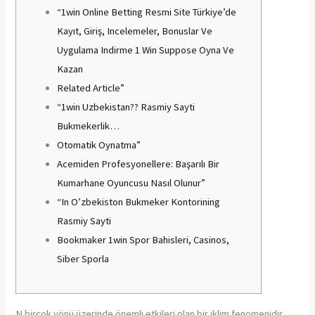
“1win Online Betting Resmi Site Türkiye’de
Kayıt, Giriş, Incelemeler, Bonuslar Ve
Uygulama Indirme 1 Win Suppose Oyna Ve
Kazan
Related Article”
“1win Uzbekistan?? Rasmiy Sayti
Bukmekerlik…
Otomatik Oynatma”
Acemiden Profesyonellere: Başarılı Bir
Kumarhane Oyuncusu Nasıl Olunur”
“In O’zbekiston Bukmeker Kontorining
Rasmiy Sayti​
Bookmaker 1win Spor Bahisleri, Casinos,
Siber Sporla
N birçok yönü üzerinde önemli etkileri olan bir iklim fenomenidir.