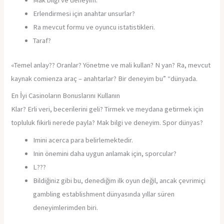
Mak bilgi ve deneyim.
Erlendirmesi için anahtar unsurlar?
Ra mevcut formu ve oyuncu istatistikleri.
Taraf?
«Temel anlay?? Oranlar? Yönetme ve mali kullan? N yan? Ra, mevcut
kaynak comienza araç – anahtarlar? Bir deneyim bu” “dünyada.
En İyi Casinoların Bonuslarını Kullanın
Klar? Erli veri, becerilerini geli? Tirmek ve meydana getirmek için
topluluk fikirli nerede payla? Mak bilgi ve deneyim. Spor dünyas?
Imini acerca para belirlemektedir.
Inin önemini daha uygun anlamak için, sporcular?
L???
Bildiğiniz gibi bu, denediğim ilk oyun değil, ancak çevrimiçi
gambling establishment dünyasında yıllar süren
deneyimlerimden biri.