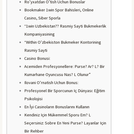
Ro’yxatdan O’tish Uchun Bonuslar
Bookmaker 1win Spor Bahisleri, Online
Casino, Siber Sporla
“1win Uzbekistan?? Rasmiy Sayti Bukmekerlik
Kompaniyasining
“Within O’zbekiston Bukmeker Kontorining
Rasmiy Sayti​
Casino Bonusi:
Acemiden Profesyonellere: Purse? Ar? L? Bir
Kumarhane Oyuncusu Nas? L Olunur”
Ilovani O’rnatish Uchun Bonus:
Profesyonel Bir Sporcunun Iç Dünyası: Eğitim
Psikolojisi
En İyi Casinoların Bonuslarını Kullanın
Kendiniz Için Mükemmel Sporu Em? L
Seçersiniz: Sobre En Yeni Purse? Layanlar Için
Bir Rehber