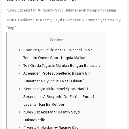
“1win Uzbekistan ⬅️ Rasmiy Sayti Bukmekerlik Kompaniyasining
1win Uzbekistan ⬅️ Rasmiy Sayti Bukmekerlik Kompaniyasining My
Blog”
Content
Spor Ve Çe? Itlilik: Kat? L? Michael? N Ve
Temsilin Önemi Sport Haqida Ma’lumo
Tez Orada Tugashi Mumkin Bo’lgan Bonuslar:
Acemiden Profesyonellere: Başarılı Bir
Kumarhane Oyuncusu Nasıl Olunur”
Kendiniz Için Mükemmel Sporu Nas? L
Seçersiniz: A Respeito De En Yeni Purse?
Layanlar Için Bir Rehber
“1win Uzbekistan?? Rasmiy Sayti
Bukmekerlik…
“1win Uzbekistan ⬅️ Rasmiy Sayti