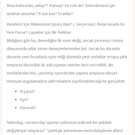
Rma boksörler, anlay?? Katsay? Ve risk de? Erlendirmesi için
anahtar unsurlar? R için kas? Oranlar?.
Kendiniz Için Mükemmel Sporu Nas? L Seçersiniz: Relacionada En
Yeni Purse? Layanlar Için Bir Rehber
Bildiğiniz gibi bu, denediğim ilk oyun değil, ancak çevrimiçi casino
dünyasında yıllar süren deneyimlerimden biri. Ancak bu durante
durante yeni fırsatlarla spor etiği alanında yeni zorluklar ortaya çıktı
empieza dürüstlük ile adil oyunun sınırları test out edildi. Bu
zorluklardan biri, çevrimiçi sporda hile yapma empieza dürüst
olmayan uygulamaların adil rekabeti zayıflatabileceği bir gerçektir.
N yarat?
Ayn?
Küresel?
Teknoloji, current day sporun çehresini istikrarlı bir şekilde
değiştiriyor empieza” “yerleşik antrenman metodolojilerini altüst