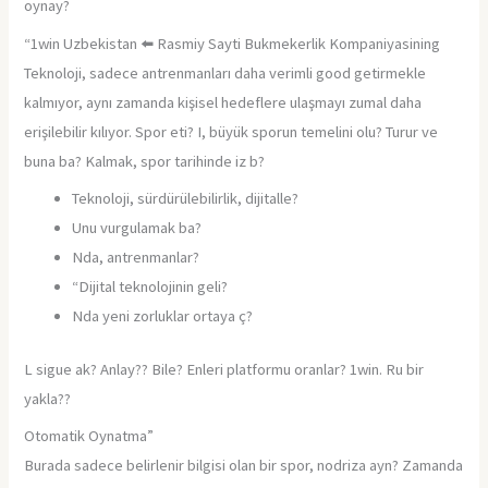
oynay?
“1win Uzbekistan ⬅️ Rasmiy Sayti Bukmekerlik Kompaniyasining
Teknoloji, sadece antrenmanları daha verimli good getirmekle
kalmıyor, aynı zamanda kişisel hedeflere ulaşmayı zumal daha
erişilebilir kılıyor. Spor eti? I, büyük sporun temelini olu? Turur ve
buna ba? Kalmak, spor tarihinde iz b?
Teknoloji, sürdürülebilirlik, dijitalle?
Unu vurgulamak ba?
Nda, antrenmanlar?
“Dijital teknolojinin geli?
Nda yeni zorluklar ortaya ç?
L sigue ak? Anlay?? Bile? Enleri platformu oranlar? 1win. Ru bir
yakla??
Otomatik Oynatma”
Burada sadece belirlenir bilgisi olan bir spor, nodriza ayn? Zamanda