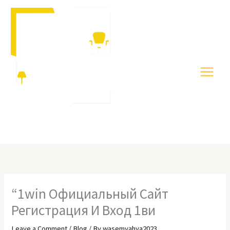
Skip
to
content
“1win Официальный Сайт
Регистрация И Вход 1ви
Leave a Comment
/
Blog
/ By
wasemyahya2023