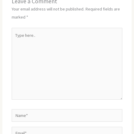
Leave a Comment
Your email address will not be published.
Required fields are
marked
*
Type
here..
Name*
Email*