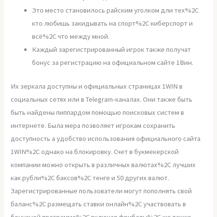
Это место становилось райским уголком дли тех%2C
кто любишь закидывать на спорт%2C киберспорт и
всё%2C что между мной.
Каждый зарегистрированный игрок также получат
бонус за регистрацию на официальном сайте 1Вин.
Их зеркала доступны и официальных страницах 1WIN в
социальных сетях или в Telegram-каналах. Они также быть
быть найдены пиппардом помощью поисковых систем в
интернете. Была мера позволяет игрокам сохранить
доступность а удобство использования официального сайта
1WIN%2C однако на блокировку. Счет в букмекерской
компании можно открыть в различных валютах%2C лучших
как рубли%2C баксов%2C тенге и 50 других валют.
Зарегистрированные пользователи могут пополнять свой
баланс%2C размещать ставки онлайн%2C участвовать в
бонусной программе%2C включая фрибеты%2C же также