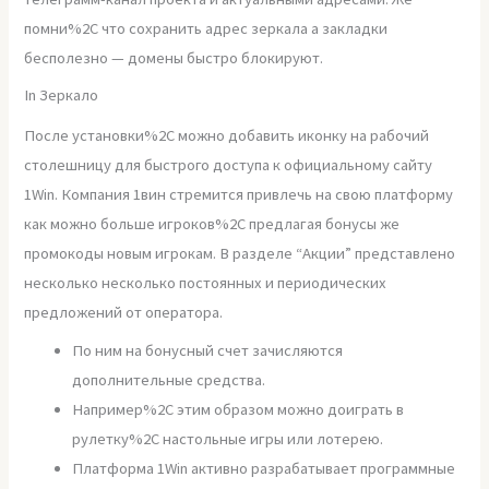
помни%2C что сохранить адрес зеркала а закладки
бесполезно — домены быстро блокируют.
In Зеркало
После установки%2C можно добавить иконку на рабочий
столешницу для быстрого доступа к официальному сайту
1Win. Компания 1вин стремится привлечь на свою платформу
как можно больше игроков%2C предлагая бонусы же
промокоды новым игрокам. В разделе “Акции” представлено
несколько несколько постоянных и периодических
предложений от оператора.
По ним на бонусный счет зачисляются
дополнительные средства.
Например%2C этим образом можно доиграть в
рулетку%2C настольные игры или лотерею.
Платформа 1Win активно разрабатывает программные