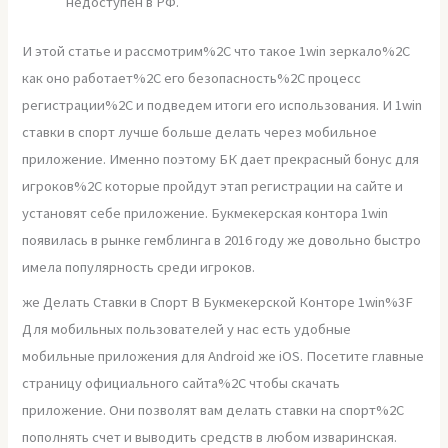
недоступен в РФ.
И этой статье и рассмотрим%2C что такое 1win зеркало%2C
как оно работает%2C его безопасность%2C процесс
регистрации%2C и подведем итоги его использования. И 1win
ставки в спорт лучше больше делать через мобильное
приложение. Именно поэтому БК дает прекрасный бонус для
игроков%2C которые пройдут этап регистрации на сайте и
установят себе приложение. Букмекерская контора 1win
появилась в рынке гемблинга в 2016 году же довольно быстро
имела популярность среди игроков.
же Делать Ставки в Спорт В Букмекерской Конторе 1win%3F
Для мобильных пользователей у нас есть удобные
мобильные приложения для Android же iOS. Посетите главные
страницу официального сайта%2C чтобы скачать
приложение. Они позволят вам делать ставки на спорт%2C
пополнять счет и выводить средств в любом изваринская.