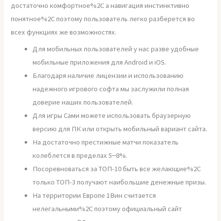
достаточно комфортное%2C а навигация инстинктивно
понятное%2C поэтому пользователь легко разберется во
всех функциях же возможностях.
Для мобильных пользователей у нас разве удобные
мобильные приложения для Android и iOS.
Благодаря наличие лицензии и использованию
надежного игрового софта мы заслужили полная
доверие наших пользователей.
Для игры Сами можете использовать браузерную
версию для ПК или открыть мобильный вариант сайта.
На достаточно престижные матчи показатель
колеблется в пределах 5‒8%.
Посоревноваться за ТОП-10 быть все желающие%2C
только ТОП-3 получают наибольшие денежные призы.
На территории Европе 1Вин считается
нелегальными%2C поэтому официальный сайт