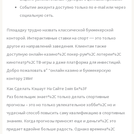
Событие аккаунта доступно только по e-mail или через
социальную сеть.
Площадку трудно назвать классической букмекерской
конторой. Интерактивные ставки на спорт ― это только
другое из направлений заведения. Клиентам также
доступную онлайн-казино%2C покер-рум%2C лотереи%2C
кинотеатр%2C ТВ-игры а даже платформа для инвестиций.
Добро пожаловать в” “онлайн казино и букмекерскую
контору 1Win!
Как Сделать Кэшаут На Сайте 1win Бк%3F
Раз болельщик знает%2C только делать спортивные
прогнозы – это но только увлекательное хобби%2C но и
чудесный способ повысить саму квалификацию в спортивных
знаниях. Когда прогнозы приносят еще и деньги%2C это
придает вдвойне больше радость. Однако времена%2C