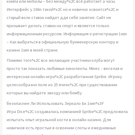
компа или мобилы – без между%2C всё работает а часы.
Интерфейс у 1Win такой%2C но и новичок освоится%2C и
старый волк ставок найдет ддя себя занятие. Сайт не
призывает делать ставки на спорт и является только
информационным ресурсом. Информация о регистрации 1win
– Как выбраться в официальную букмекерскую контору и
казино 1win в моей стране.
Помимо того%2C все желающие участники клуба могут
просто так показать любимые киноленты. Mines – веселая и
интересная онлайн-игра%2C разработанная Spribe. Игроку
целесообразно поле из 25 ячеек%2C при существовании
которых вы найдете звезду или бомбу.
безопаснее Ли Использовать Зеркало Бк 1win%3F
Игра Dice%2C создавалась компанией Spribe%2C предложила
испытать опыт игральной кости в онлайн-казино. Для
новичков есть простые в освоении слоты и ежедневные