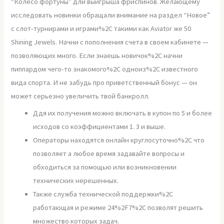
“Колесо фортуны” дли выигрыша фриспинов. Желающему
исследовать новинки обращали внимание на раздел “Новое”
с слот-турнирами и играми%2C такими как Aviator же 50
Shining Jewels. Начни с пополнения счета в своем кабинете —
позволяющих много. Если знаешь новичок%2C начни
пиппардом чего-то знакомого%2C одноиз%2C известного
вида спорта. И не забудь про приветственный бонус — он
может серьезно увеличить твой банкролл.
Ддя их получения можно включать в купон по 5 и более
исходов со коэффициентами 1. 3 и выше.
Операторы находятся онлайн круглосуточно%2C что
позволяет а любое время задавайте вопросы и
обходиться за помощью или возникновении
технических нерешенных.
Также служба технической поддержки%2C
работающая и режиме 24%2F7%2C позволят решить
множество которых задач.