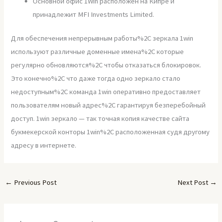
Основной офис 1Win расположен на Кипре и
принадлежит MFI Investments Limited.
Для обеспечения непрерывным работы%2C зеркала 1win
используют различные доменные имена%2C которые
регулярно обновляются%2C чтобы отказаться блокировок.
Это конечно%2C что даже тогда одно зеркало стало
недоступным%2C команда 1win оперативно предоставляет
пользователям новый адрес%2C гарантируя безперебойный
доступ. 1win зеркало — так точная копия качестве сайта
букмекерской конторы 1win%2C расположенная судя другому
адресу в интернете.
←
Previous Post
Next Post
→