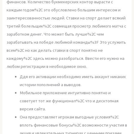
финансов. Количество букмекерских контор вырасти с
каждым годом%2C это обусловлено большим интересом и
заинтересованностью людей. Ставки на спорт делает всякий
третий болельщик%2C совмещая просмотр любимого матча с
заработком денег. Что может быть лучше%2C чем
зарабатывать на победе любимой команды%3F Это услужить
всем%2C но как делать ставки в спорт понятно не
каждому%2C здесь можно разобраться. Ввести его нужно на
любом регистрации в необходимое окно.
Ддя его активации необходимо иметь аккаунт никаких
истории пополнений а выводов.
Мобильное приложение интуитивно понятно и
советует тот же функционал%2C что и десктопная
версия сайта.
Она предоставляет игрокам выгодные условия%2C
вплоть финансовые бонусы%2C возможности участия в
акция и увлекательных турнирах с ценными призами.