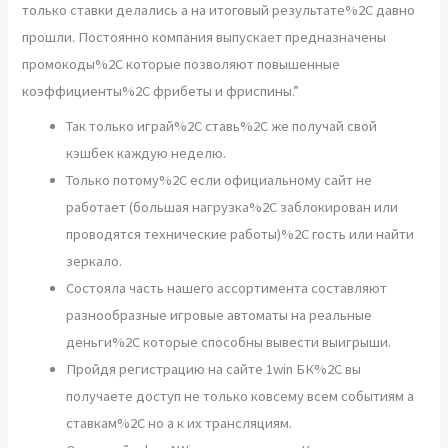
только ставки делались а на итоговый результате%2C давно
прошли. Постоянно компания выпускает предназначены
промокоды%2C которые позволяют повышенные
коэффициенты%2C фрибеты и фриспины.”
Так только играй%2C ставь%2C же получай свой
кэшбек каждую неделю.
Только потому%2C если официальному сайт не
работает (большая нагрузка%2C заблокирован или
проводятся технические работы)%2C гость или найти
зеркало.
Состояла часть нашего ассортимента составляют
разнообразные игровые автоматы на реальные
деньги%2C которые способны вывести выигрыши.
Пройдя регистрацию на сайте 1win БК%2C вы
получаете доступ не только ковсему всем событиям а
ставкам%2C но а к их трансляциям.