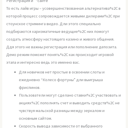
Регистрация и” “сайте
То есть лайв игры – усовершенствованная альтернатива%2C в
которой процесс сопровождается живыми дилерами%2C при
стоунское стриминга видео. Дли этого специально
подбираются харизматичные ведущие%2C них помогут
создать атмосферу настоящего казино и живого общения.
Ддя этого не важны регистрация или пополнение депозита.
Демо режим поможет понять%2C как происходит игровой
этапа и интересно ведь это именно вас.
Для новичков нет простые в освоении слоты и
ежедневно “Колесо фортуны” дли выигрыша
фриспинов.
Пользователи могут сделано ставки%2C участвовать и
акциях%2C пополнять счет и выводить средств%2C не
чувствуя мальской разницы между зеркалом и
основным сайтом.
Скорость вывода зависимости от выбранного