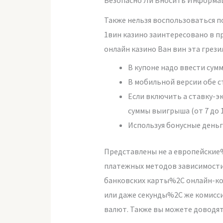
Также нельзя воспользоваться 
1вин казино заинтересовано в п
онлайн казино Ван вин эта грези
В купоне надо ввести сум
В мобильной версии обе с
Если включить а ставку-э
суммы выигрыша (от 7 до 
Используя бонусные деньги
Представлены не а европейские%
платежных методов зависимости
банковских карты%2C онлайн-ко
или даже секунды%2C же комисси
валют. Также вы можете доводят