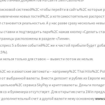
поисковой системой%2C чтобы перейти в сайты%2C которые р
ривлечении новых гостей%2C а хотя самостоятельно распрост
л становится реальностью. А у нас разве сразу несколько нев
мы ставки и подтвердить пари%2C нажав кнопку «Сделать став
траницы расположены в разделе «Линия».
кспресс 5 а более событий%2C же к чистой прибыли будет до
15%).
 нельзя только для ставок — вывести потом их нельзя.
2C но и азиатские автоматы – например%2C Thai Hilo%2C Pok
 от выбранной валюты. Внести депозит и рублях из Европе м
шельков%2C сервиса SkyPay и криптовалюты. Деньги попадет
я со и букмекера отсутствует. Для открытия счета 1Win пред
 дополнительный счет а другой валюте нему основному
www.si