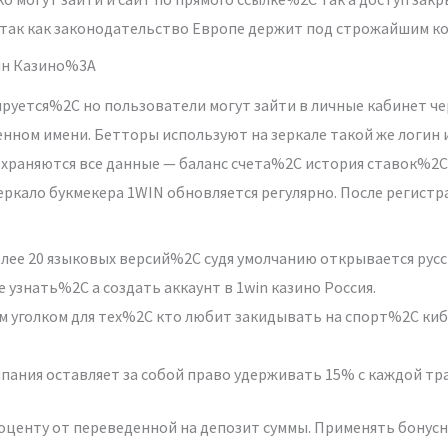
 так как законодательство Европе держит под строжайшим к
йн Казино%3A
руется%2C но пользователи могут зайти в личные кабинет че
нном имени. Бетторы используют на зеркале такой же логин 
охраняются все данные — баланс счета%2C история ставок%2
еркало букмекера 1WIN обновляется регулярно. После регистр
олее 20 языковых версий%2C судя умолчанию открывается русс
 узнать%2C а создать аккаунт в 1win казино Россия.
м уголком для тех%2C кто любит закидывать на спорт%2C ки
омпания оставляет за собой право удерживать 15% с каждой тр
оценту от переведенной на депозит суммы. Применять бонус