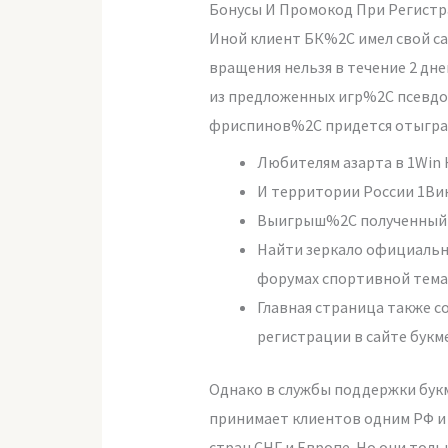
Бонусы И Промокод При Регистр
Иной клиент БК%2C имел свой са
вращения нельзя в течение 2 дне
из предложенных игр%2C псевдо
фриспинов%2C придется отыграть
Любителям азарта в 1Win 
И территории России 1Ви
Выигрыш%2C полученный с 
Найти зеркало официальн
форумах спортивной тема
Главная страница также с
регистрации в сайте букме
Однако в службы поддержки букм
принимает клиентов одним РФ и 
стран СНГ и Европе. Но они толь