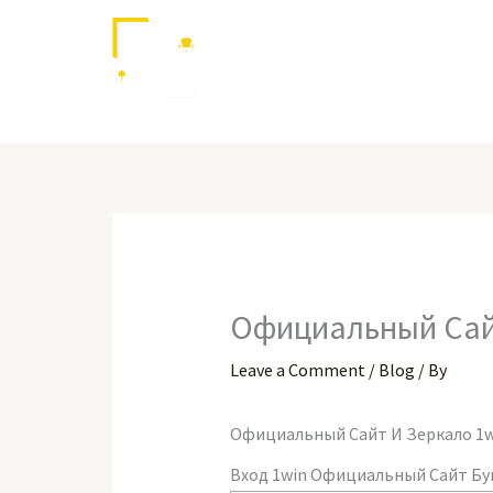
Skip
to
content
Официальный Сай
Leave a Comment
/
Blog
/ By
Официальный Сайт И Зеркало 1w
Вход 1win Официальный Сайт Бу