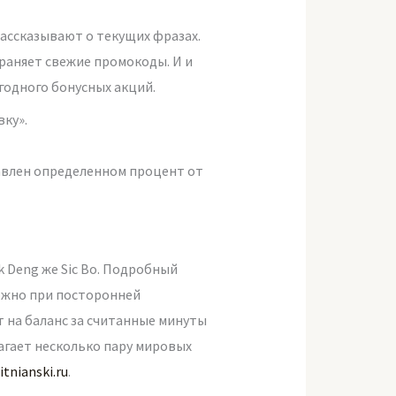
ассказывают о текущих фразах.
раняет свежие промокоды. И и
ыгодного бонусных акций.
ку».
бавлен определенном процент от
 Deng же Sic Bo. Подробный
ожно при посторонней
 на баланс за считанные минуты
лагает несколько пару мировых
tnianski.ru
.