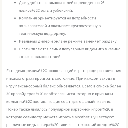
Дли удобства пользователей переведен на 25
языков%2C есть и узбекский.
Компания ориентируется на потребности
пользователей и оказывает круглосуточную
техническую поддержку.
Реальный дилер и онлайн режиме заменяет раздачу.
Слоты являются самым популярным видом игр в казино
только пользователей.
Есть демо-режим%2C позволяющий играть ради развлечения
никаких страха проиграть состояние. При каждом захода в
игру пансенсорный баланс обновляется. Всего в списке более
30 провайдеров%2C пообтесавшихся которых и признаны
компании%2C поставляющие софт для оффлайн казино.
Покер также являлось популярной карточной игрой%2C в
которую севилестр можете играть в Mostbet. Существуют
различные виды покера%2C такие как техасский холдем%2C