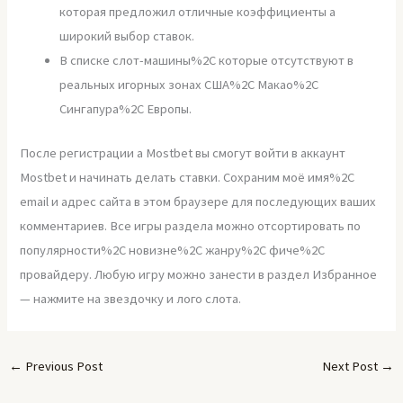
которая предложил отличные коэффициенты а
широкий выбор ставок.
В списке слот-машины%2C которые отсутствуют в
реальных игорных зонах США%2C Макао%2C
Сингапура%2C Европы.
После регистрации а Mostbet вы смогут войти в аккаунт
Mostbet и начинать делать ставки. Сохраним моё имя%2C
email и адрес сайта в этом браузере для последующих ваших
комментариев. Все игры раздела можно отсортировать по
популярности%2C новизне%2C жанру%2C фиче%2C
провайдеру. Любую игру можно занести в раздел Избранное
— нажмите на звездочку и лого слота.
←
Previous Post
Next Post
→