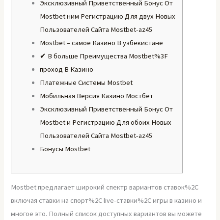
Эксклюзивный Приветственный Бонус От
Mostbet ним Регистрацию Для двух Новых
Пользователей Сайта Mostbet-az45
Mostbet – самое Казино В узбекистане
✔ В больше Преимущества Mostbet%3F
проход В Казино
Платежные Системы Mostbet
Мобильная Версия Казино Мостбет
Эксклюзивный Приветственный Бонус От
Mostbet и Регистрацию Для обоих Новых
Пользователей Сайта Mostbet-az45
Бонусы Mostbet
Mostbet предлагает широкий спектр вариантов ставок%2C
включая ставки на спорт%2C live-ставки%2C игры в казино и
многое это. Полный список доступных вариантов вы можете