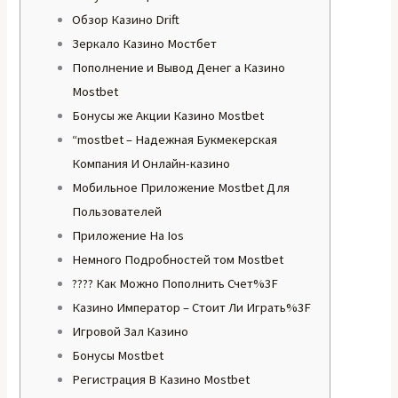
Обзор Казино Drift
Зеркало Казино Мостбет
Пополнение и Вывод Денег а Казино
Mostbet
Бонусы же Акции Казино Mostbet
“mostbet – Надежная Букмекерская
Компания И Онлайн-казино
Мобильное Приложение Mostbet Для
Пользователей
Приложение На Ios
Немного Подробностей том Mostbet
???? Как Можно Пополнить Счет%3F
Казино Император – Стоит Ли Играть%3F
Игровой Зал Казино
Бонусы Mostbet
Регистрация В Казино Mostbet