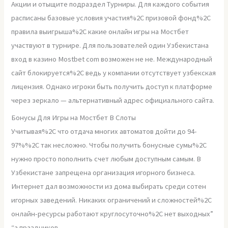
Акции и отыщите подраздел Турниры. Для каждого события
расписаны базовые условия участия%2C призовой фонд%2C
правила выигрыша%2C какие онлайн игры на Мостбет
участвуют в турнире. Для пользователей один Узбекистана
вход в казино Mostbet com возможен не не. Международный
сайт блокируется%2C ведь у компании отсутствует узбекская
лицензия. Однако игроки быть получить доступ к платформе
через зеркало — альтернативный адрес официального сайта.
Бонусы Для Игры на Мостбет В Слоты
Учитывая%2C что отдача многих автоматов дойти до 94-
97%%2C так несложно. Чтобы получить бонусные сумы%2C
нужно просто пополнить счет любым доступным самым. В
Узбекистане запрещена организация игорного бизнеса.
Интернет дал возможности из дома выбирать среди сотен
игорных заведений. Никаких ограничений и сложностей%2C
онлайн-ресурсы работают круглосуточно%2C нет выходных”
“а праздников.