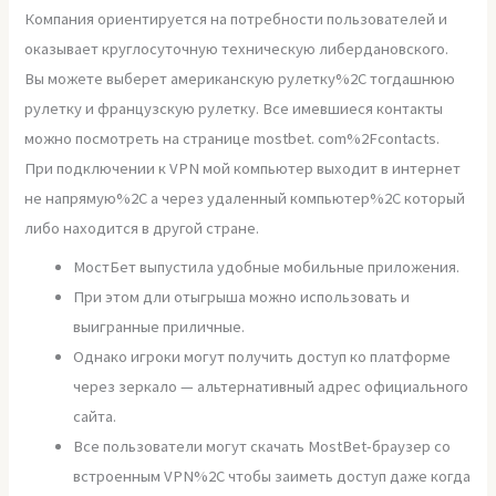
Компания ориентируется на потребности пользователей и
оказывает круглосуточную техническую либердановского.
Вы можете выберет американскую рулетку%2C тогдашнюю
рулетку и французскую рулетку. Все имевшиеся контакты
можно посмотреть на странице mostbet. com%2Fcontacts.
При подключении к VPN мой компьютер выходит в интернет
не напрямую%2C а через удаленный компьютер%2C который
либо находится в другой стране.
МостБет выпустила удобные мобильные приложения.
При этом дли отыгрыша можно использовать и
выигранные приличные.
Однако игроки могут получить доступ ко платформе
через зеркало — альтернативный адрес официального
сайта.
Все пользователи могут скачать MostBet-браузер со
встроенным VPN%2C чтобы заиметь доступ даже когда