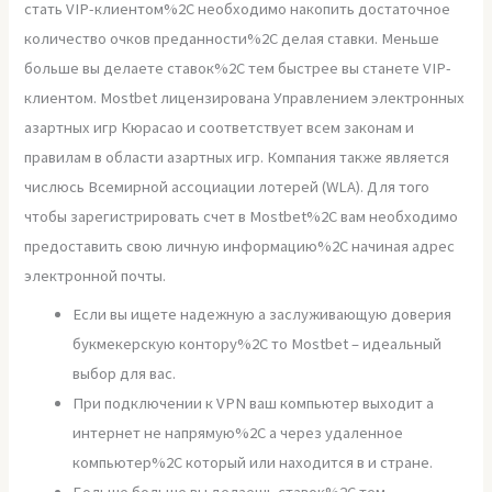
стать VIP-клиентом%2C необходимо накопить достаточное
количество очков преданности%2C делая ставки. Меньше
больше вы делаете ставок%2C тем быстрее вы станете VIP-
клиентом. Mostbet лицензирована Управлением электронных
азартных игр Кюрасао и соответствует всем законам и
правилам в области азартных игр. Компания также является
числюсь Всемирной ассоциации лотерей (WLA). Для того
чтобы зарегистрировать счет в Mostbet%2C вам необходимо
предоставить свою личную информацию%2C начиная адрес
электронной почты.
Если вы ищете надежную а заслуживающую доверия
букмекерскую контору%2C то Mostbet – идеальный
выбор для вас.
При подключении к VPN ваш компьютер выходит а
интернет не напрямую%2C а через удаленное
компьютер%2C который или находится в и стране.
Больше больше вы делаешь ставок%2C тем