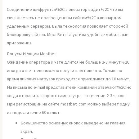
Соединение шифруется%2C а оператор видит%2C что вы
связываетесь не с запрещенным сайтом%2C а пиппардом
удаленным сервером. Была технология позволяет стороной
блокировку сайтов. МостБет выпустила удобные мобильные
приложения.
Бонусы И Акции Mostbet
Ожидание оператора и чате длится не больше 2-3 минут%2C
иногда ответ невозможно получить мгновенно. Только во
время пиковых нагрузок приходится прикидыват до 10 минут.
На письма по e-mail представители компании отвечают%2C но
когда отправить запрос с самого утра – в течение 2-3 часов.
При регистрации на сайте mostbet. com можно выберет одну
из недостаточно 60 валют.
Большинство основных кнопок выведено на главная
экран.