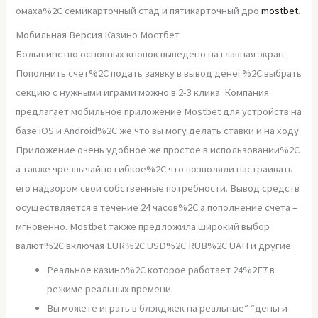
омаха%2C семикарточный стад и пятикарточный дро
mostbet
.
Мобильная Версия Казино Мостбет
Большинство основных кнопок выведено на главная экран.
Пополнить счет%2C подать заявку в вывод денег%2C выбрать
секцию с нужными играми можно в 2-3 клика. Компания
предлагает мобильное приложение Mostbet для устройств на
базе iOS и Android%2C же что вы могу делать ставки и на ходу.
Приложение очень удобное же простое в использовании%2C
а также чрезвычайно гибкое%2C что позволяли настраивать
его надзором свои собственные потребности. Вывод средств
осуществляется в течение 24 часов%2C а пополнение счета –
мгновенно. Mostbet также предложила широкий выбор
валют%2C включая EUR%2C USD%2C RUB%2C UAH и другие.
Реальное казино%2C которое работает 24%2F7 в
режиме реальных времени.
Вы можете играть в блэкджек на реальные” “деньги