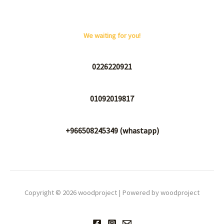
We waiting for you!
0226220921
01092019817
+966508245349 (whastapp)
Copyright © 2026 woodproject | Powered by woodproject