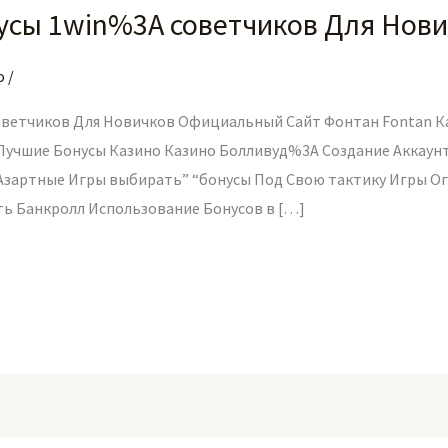
усы 1win%3A советчиков Для Нов
о
/
советчиков Для Новичков Официальный Сайт Фонтан Fontan 
 Лучшие Бонусы Казино Казино Болливуд%3A Создание Аккаунт
Aзapтныe Игpы выбирать” “бонусы Под Свою тактику Игры Ог
ть Банкролл Использование Бонусов в […]