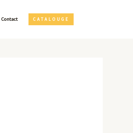
Contact
CATALOUGE